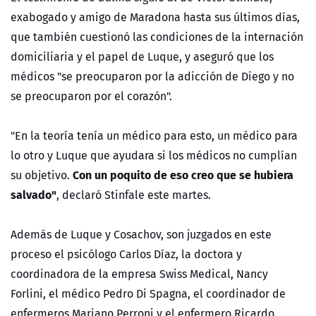
exabogado y amigo de Maradona hasta sus últimos días,
que también cuestionó las condiciones de la internación
domiciliaria y el papel de Luque, y aseguró que los
médicos "se preocuparon por la adicción de Diego y no
se preocuparon por el corazón".
"En la teoría tenía un médico para esto, un médico para
lo otro y Luque que ayudara si los médicos no cumplían
Con un poquito de eso creo que se hubiera
su objetivo.
salvado"
, declaró Stinfale este martes.
Además de Luque y Cosachov, son juzgados en este
proceso el psicólogo Carlos Díaz, la doctora y
coordinadora de la empresa Swiss Medical, Nancy
Forlini, el médico Pedro Di Spagna, el coordinador de
enfermeros Mariano Perroni y el enfermero Ricardo