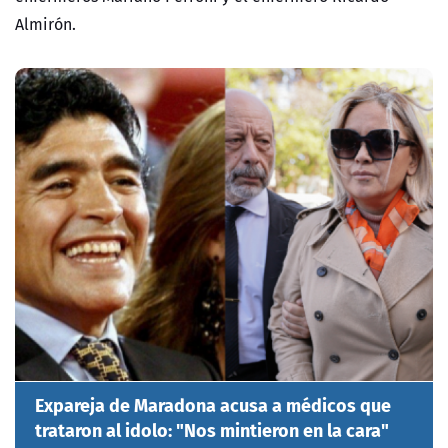
Almirón.
Expareja de Maradona acusa a médicos que
trataron al idolo: "Nos mintieron en la cara"