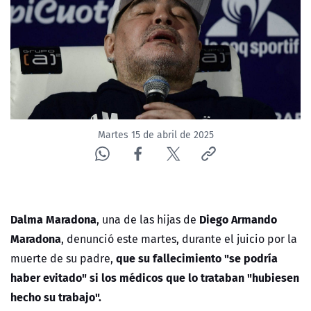
ACTUALIDAD Y TENDENCIAS
CORPORATIVO Y TRANSPARENCIA
CANAL DE DENUNCIAS
ÁREA DE PROYECTOS
Martes 15 de abril de 2025
Dalma Maradona
Diego Armando
, una de las hijas de
Maradona
, denunció este martes, durante el juicio por la
que su fallecimiento "se podría
muerte de su padre,
haber evitado" si los médicos que lo trataban "hubiesen
hecho su trabajo".