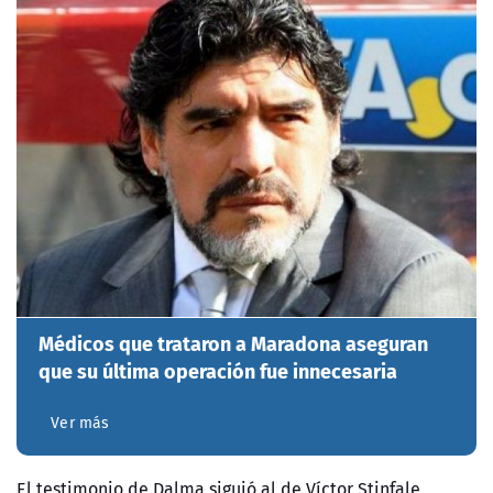
Médicos que trataron a Maradona aseguran
que su última operación fue innecesaria
Ver más
El testimonio de Dalma siguió al de Víctor Stinfale,