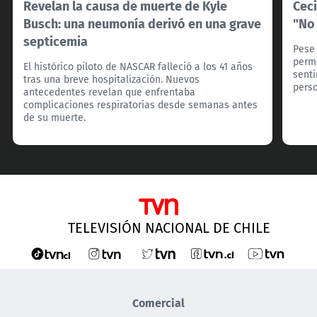
Revelan la causa de muerte de Kyle
Ceci
Busch: una neumonía derivó en una grave
"No
septicemia
Pese 
perma
El histórico piloto de NASCAR falleció a los 41 años
senti
tras una breve hospitalización. Nuevos
pers
antecedentes revelan que enfrentaba
complicaciones respiratorias desde semanas antes
de su muerte.
TELEVISIÓN NACIONAL DE CHILE
Comercial