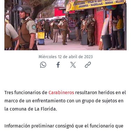
NTV
ACTUALIDAD Y TENDENCIAS
CORPORATIVO Y TRANSPARENCIA
CANAL DE DENUNCIAS
Miércoles 12 de abril de 2023
ÁREA DE PROYECTOS
Tres funcionarios de
Carabineros
resultaron heridos en el
marco de un enfrentamiento con un grupo de sujetos en
la comuna de La Florida.
Información preliminar consignó que el funcionario que