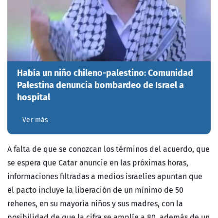
Había un niño chileno-palestino: Comunidad
Palestina denuncia bombardeo de Israel a
hospital
Ver más
A falta de que se conozcan los términos del acuerdo, que
se espera que Catar anuncie en las próximas horas,
informaciones filtradas a medios israelíes apuntan que
el pacto incluye la liberación de un mínimo de 50
rehenes, en su mayoría niños y sus madres, con la
posibilidad de que la cifra se amplíe a 80, además de un