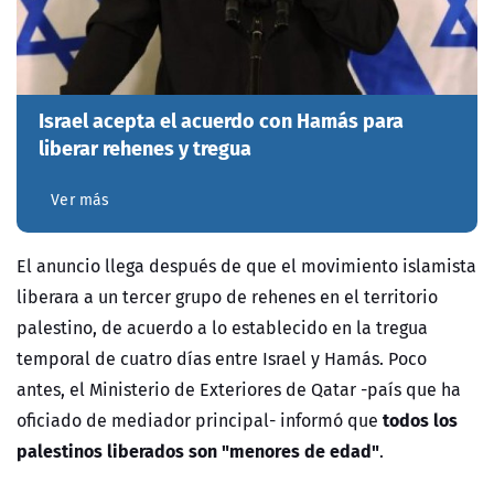
Israel acepta el acuerdo con Hamás para
liberar rehenes y tregua
Ver más
El anuncio llega después de que el movimiento islamista
liberara a un tercer grupo de rehenes en el territorio
palestino, de acuerdo a lo establecido en la tregua
temporal de cuatro días entre Israel y Hamás. Poco
antes, el Ministerio de Exteriores de Qatar -país que ha
todos los
oficiado de mediador principal- informó que
palestinos liberados son "menores de edad"
.