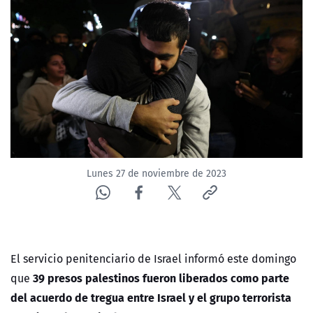
NTV
ACTUALIDAD Y TENDENCIAS
CORPORATIVO Y TRANSPARENCIA
CANAL DE DENUNCIAS
ÁREA DE PROYECTOS
Lunes 27 de noviembre de 2023
El servicio penitenciario de Israel informó este domingo
39 presos palestinos fueron liberados como parte
que
del acuerdo de tregua entre Israel
y el grupo terrorista