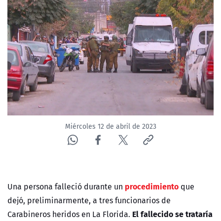
NTV
ACTUALIDAD Y TENDENCIAS
CORPORATIVO Y TRANSPARENCIA
CANAL DE DENUNCIAS
ÁREA DE PROYECTOS
Miércoles 12 de abril de 2023
procedimiento
Una persona falleció durante un
que
dejó, preliminarmente, a tres funcionarios de
El fallecido se trataría
Carabineros heridos en La Florida.