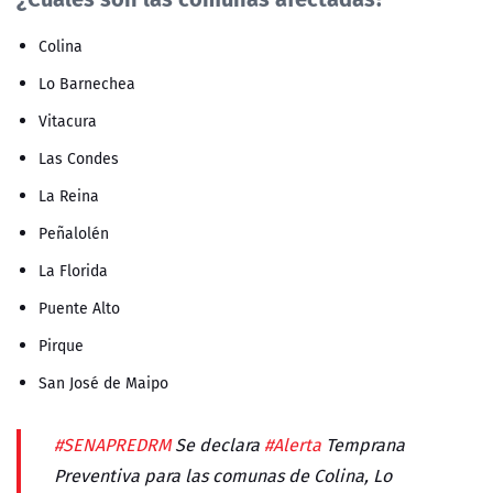
Colina
Lo Barnechea
Vitacura
Las Condes
La Reina
Peñalolén
La Florida
Puente Alto
Pirque
San José de Maipo
#SENAPREDRM
Se declara
#Alerta
Temprana
Preventiva para las comunas de Colina, Lo