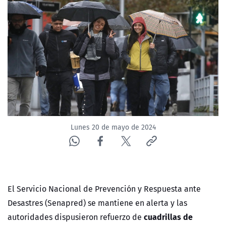
NTV
ACTUALIDAD Y TENDENCIAS
CORPORATIVO Y TRANSPARENCIA
CANAL DE DENUNCIAS
ÁREA DE PROYECTOS
Lunes 20 de mayo de 2024
El Servicio Nacional de Prevención y Respuesta ante
Desastres (Senapred) se mantiene en alerta y las
cuadrillas de
autoridades dispusieron refuerzo de