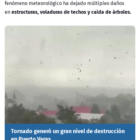
fenómeno meteorológico ha dejado múltiples daños
estructuras, voladuras de techos y caída de árboles.
en
Tornado generó un gran nivel de destrucción
en Puerto Varas