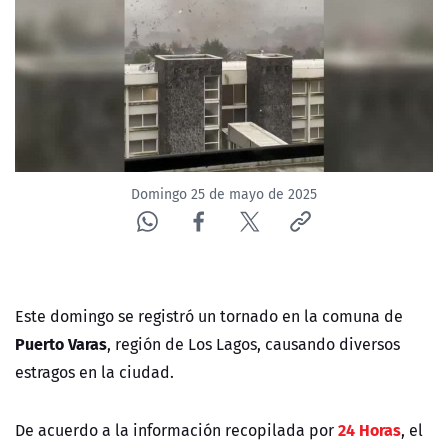
NTV
ACTUALIDAD Y TENDENCIAS
CORPORATIVO Y TRANSPARENCIA
CANAL DE DENUNCIAS
Domingo 25 de mayo de 2025
ÁREA DE PROYECTOS
Este domingo se registró un tornado en la comuna de
Puerto Varas
, región de Los Lagos, causando diversos
estragos en la ciudad.
24 Horas
De acuerdo a la información recopilada por
, el