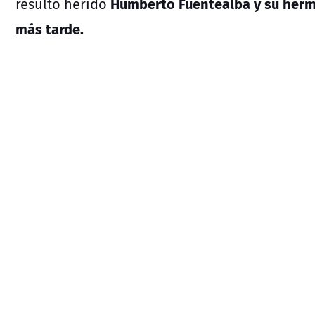
Humberto Fuentealba y su herma
resultó herido
más tarde.