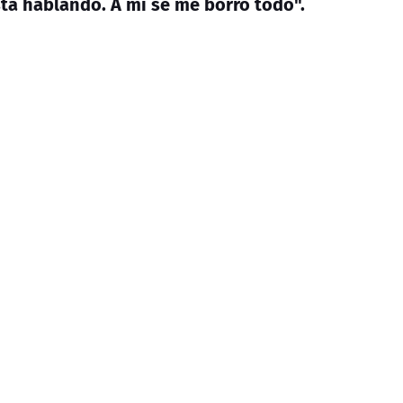
tá hablando. A mí se me borró todo".