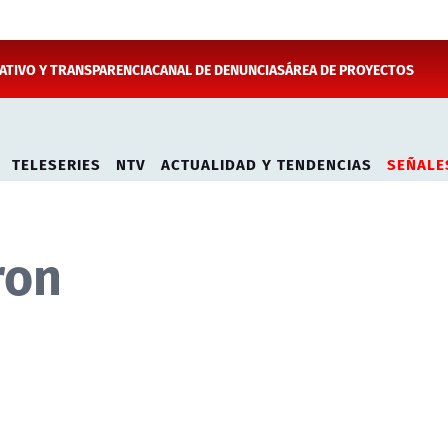
TIVO Y TRANSPARENCIA
CANAL DE DENUNCIAS
ÁREA DE PROYECTOS
TELESERIES
NTV
ACTUALIDAD Y TENDENCIAS
SEÑALE
ron