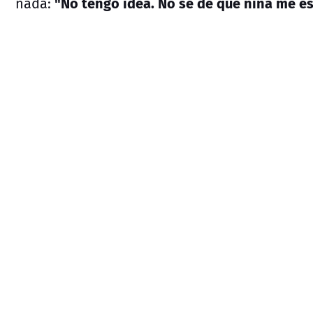
"No tengo idea. No sé de qué niña me es
nada: