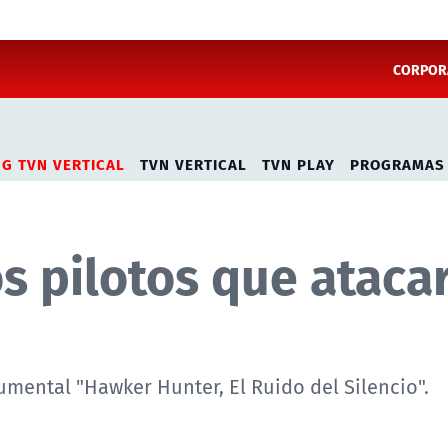
CORPORA
NG TVN VERTICAL
TVN VERTICAL
TVN PLAY
PROGRAMAS
s pilotos que ataca
cumental "Hawker Hunter, El Ruido del Silencio".