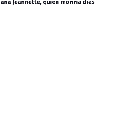
na Jeannette, quien moriría días