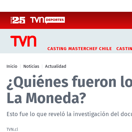
Click acá para ir directamente al contenido
CASTING MASTERCHEF CHILE
CASTI
Inicio
Noticias
Actualidad
¿Quiénes fueron lo
La Moneda?
Esto fue lo que reveló la investigación del do
TVN.cl