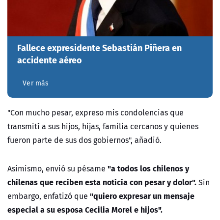
Fallece expresidente Sebastián Piñera en
accidente aéreo
Ver más
"Con mucho pesar, expreso mis condolencias que
transmití a sus hijos, hijas, familia cercanos y quienes
fueron parte de sus dos gobiernos", añadió.
"a todos los chilenos y
Asimismo, envió su pésame
chilenas que reciben esta noticia con pesar y dolor".
Sin
"quiero expresar un mensaje
embargo, enfatizó que
especial a su esposa Cecilia Morel e hijos".