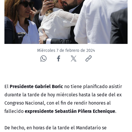
ACTUALIDAD Y TENDENCIAS
CORPORATIVO Y TRANSPARENCIA
CANAL DE DENUNCIAS
Miércoles 7 de febrero de 2024
ÁREA DE PROYECTOS
Presidente Gabriel Boric
El
no tiene planificado asistir
durante la tarde de hoy miércoles hasta la sede del ex
Congreso Nacional, con el fin de rendir honores al
expresidente Sebastián Piñera Echenique
fallecido
.
De hecho, en horas de la tarde el Mandatario se