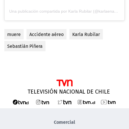
Una publicación compartida por Karla Rubilar (@karlaenaccion)
muere
Accidente aéreo
Karla Rubilar
Sebastián Piñera
TELEVISIÓN NACIONAL DE CHILE
Comercial