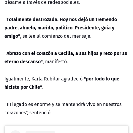
pésame a través de redes sociales.
"Totalmente destrozada. Hoy nos dejó un tremendo
padre, abuelo, marido, político, Presidente, guía y
amigo"
, se lee al comienzo del mensaje.
"Abrazo con el corazón a Cecilia, a sus hijos y rezo por su
eterno descanso"
, manifestó.
"por todo lo que
Igualmente, Karla Rubilar agradeció
hiciste por Chile".
"Tu legado es enorme y se mantendrá vivo en nuestros
corazones", sentenció.