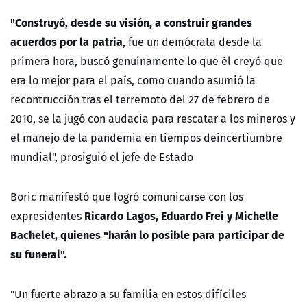
"Construyó, desde su visión, a construir grandes
acuerdos por la patria
, fue un demócrata desde la
primera hora, buscó genuinamente lo que él creyó que
era lo mejor para el país, como cuando asumió la
recontrucción tras el terremoto del 27 de febrero de
2010, se la jugó con audacia para rescatar a los mineros y
el manejo de la pandemia en tiempos deincertiumbre
mundial", prosiguió el jefe de Estado
Boric manifestó que logró comunicarse con los
Ricardo Lagos, Eduardo Frei y Michelle
expresidentes
Bachelet, quienes "harán lo posible para participar de
su funeral".
"Un fuerte abrazo a su familia en estos difíciles