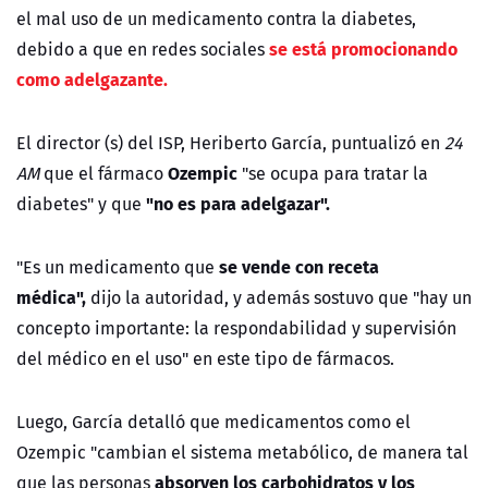
el mal uso de un medicamento contra la diabetes,
se está promocionando
debido a que en redes sociales
como adelgazante.
El director (s) del ISP, Heriberto García, puntualizó en
24
Ozempic
AM
que el fármaco
"se ocupa para tratar la
"no es para adelgazar".
diabetes" y que
se vende con receta
"Es un medicamento que
médica",
dijo la autoridad, y además sostuvo que "hay un
concepto importante: la respondabilidad y supervisión
del médico en el uso" en este tipo de fármacos.
Luego, García detalló que medicamentos como el
Ozempic "cambian el sistema metabólico, de manera tal
absorven los carbohidratos y los
que las personas