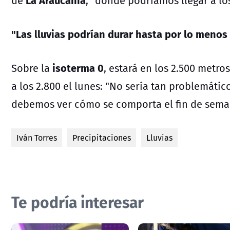
de
, "donde podríamos llegar a lo
"Las lluvias podrían durar hasta por lo menos
isoterma 0
Sobre la
, estará en los 2.500 metr
a los 2.800 el lunes: "No sería tan problemáti
debemos ver cómo se comporta el fin de sema
Iván Torres
Precipitaciones
Lluvias
Te podría interesar