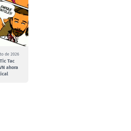
to de 2026
Tic Tac
VN ahora
ical