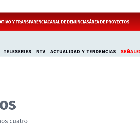
TIVO Y TRANSPARENCIA
CANAL DE DENUNCIAS
ÁREA DE PROYECTOS
TELESERIES
NTV
ACTUALIDAD Y TENDENCIAS
SEÑALE
ros
nos cuatro