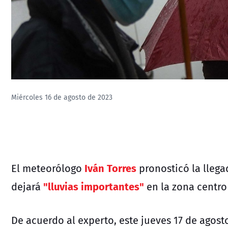
Miércoles 16 de agosto de 2023
Iván Torres
El meteorólogo
pronosticó la lleg
"lluvias importantes"
dejará
en la zona centro
De acuerdo al experto, este jueves 17 de agost