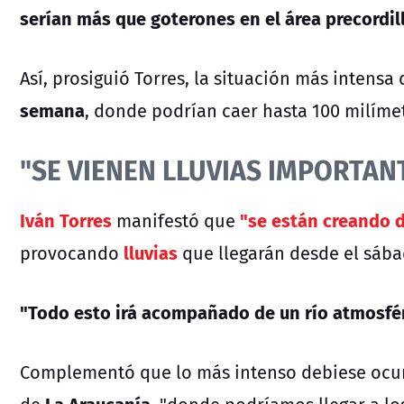
serían más que goterones en el área precordil
Así, prosiguió Torres, la situación más intensa 
semana
, donde podrían caer hasta 100 milíme
"SE VIENEN LLUVIAS IMPORTAN
Iván Torres
"se están creando d
manifestó que
lluvias
provocando
que llegarán desde el sáb
"Todo esto irá acompañado de un río atmosfér
Complementó que lo más intenso debiese ocur
La Araucanía