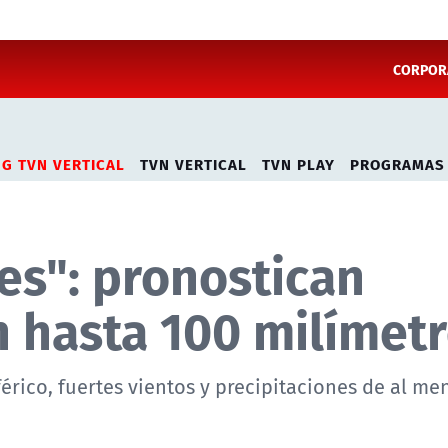
CORPORA
NG TVN VERTICAL
TVN VERTICAL
TVN PLAY
PROGRAMAS
es": pronostican
n hasta 100 milímet
férico, fuertes vientos y precipitaciones de al me