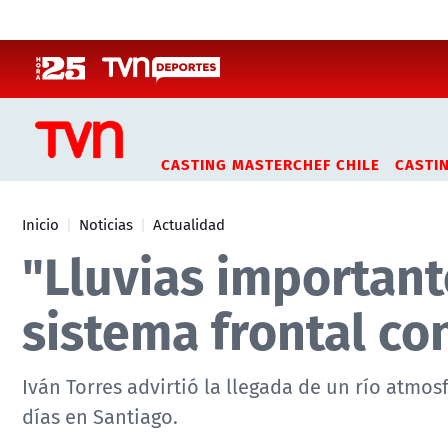
Click acá para ir directamente al contenido
CASTING MASTERCHEF CHILE
CASTI
Inicio
Noticias
Actualidad
"Lluvias important
sistema frontal co
Iván Torres advirtió la llegada de un río atmos
días en Santiago.