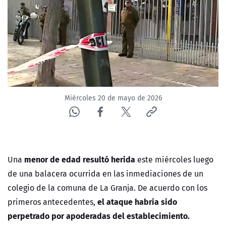
NTV
ACTUALIDAD Y TENDENCIAS
CORPORATIVO Y TRANSPARENCIA
CANAL DE DENUNCIAS
Miércoles 20 de mayo de 2026
ÁREA DE PROYECTOS
menor de edad resultó herida
Una
este miércoles luego
de una balacera ocurrida en las inmediaciones de un
colegio de la comuna de La Granja. De acuerdo con los
el ataque habría sido
primeros antecedentes,
perpetrado por apoderadas del establecimiento.