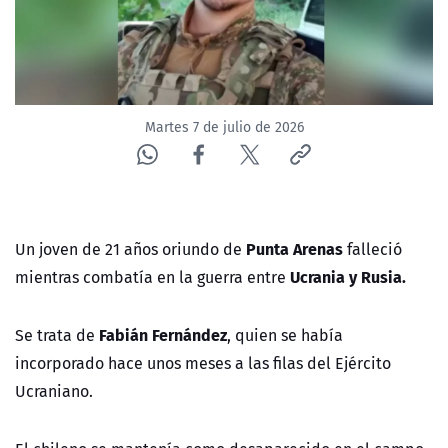
ACTUALIDAD Y TENDENCIAS
CORPORATIVO Y TRANSPARENCIA
Martes 7 de julio de 2026
CANAL DE DENUNCIAS
ÁREA DE PROYECTOS
Punta Arenas
Un joven de 21 años oriundo de
falleció
Ucrania y Rusia.
mientras combatía en la guerra entre
Fabián Fernández
Se trata de
, quien se había
incorporado hace unos meses a las filas del Ejército
Ucraniano.