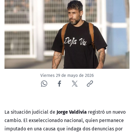
NTV
ACTUALIDAD Y TENDENCIAS
CORPORATIVO Y TRANSPARENCIA
CANAL DE DENUNCIAS
ÁREA DE PROYECTOS
Viernes 29 de mayo de 2026
Jorge Valdivia
La situación judicial de
registró un nuevo
cambio. El exseleccionado nacional, quien permanece
imputado en una causa que indaga dos denuncias por