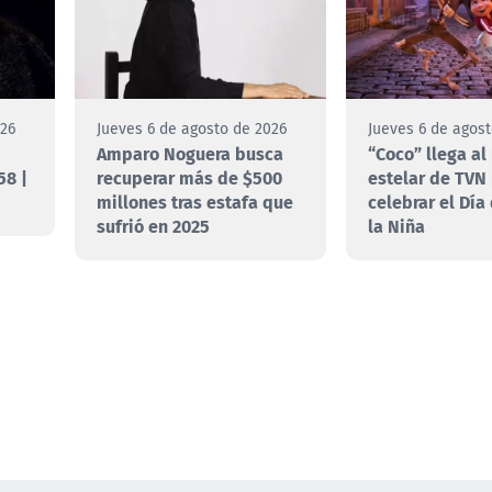
026
Jueves 6 de agosto de 2026
Jueves 6 de agos
Amparo Noguera busca
“Coco” llega al
58 |
recuperar más de $500
estelar de TVN
millones tras estafa que
celebrar el Día
sufrió en 2025
la Niña