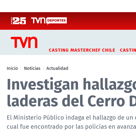
Click acá para ir directamente al contenido
CASTING MASTERCHEF CHILE
CASTI
Inicio
Noticias
Actualidad
Investigan hallazg
laderas del Cerro 
El Ministerio Público indaga el hallazgo de u
cual fue encontrado por las policías en avan