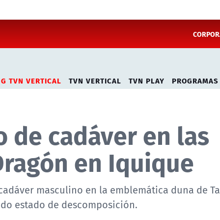
CORPORA
NG TVN VERTICAL
TVN VERTICAL
TVN PLAY
PROGRAMAS
o de cadáver en las
Dragón en Iquique
n cadáver masculino en la emblemática duna de Ta
zado estado de descomposición.