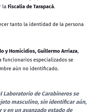
Fiscalía de Tarapacá
 la
.
ecer tanto la identidad de la persona
o y Homicidios, Guillermo Arriaza
,
 a funcionarios especializados se
mbre aún no identificado.
al Laboratorio de Carabineros se
eto masculino, sin identificar aún,
ar y en un avanzado estado de