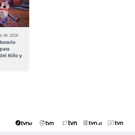
to de 2026
 horario
 para
 del Niño y