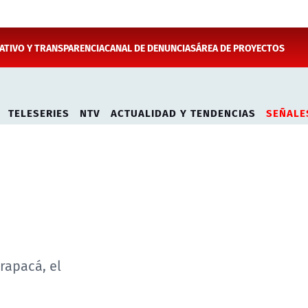
TIVO Y TRANSPARENCIA
CANAL DE DENUNCIAS
ÁREA DE PROYECTOS
TELESERIES
NTV
ACTUALIDAD Y TENDENCIAS
SEÑALE
rapacá, el