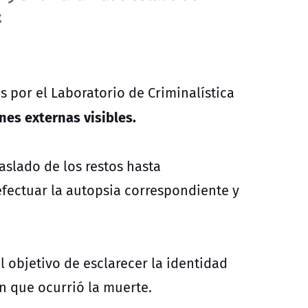
.
s por el Laboratorio de Criminalística
nes externas visibles.
raslado de los restos hasta
fectuar la autopsia correspondiente y
l objetivo de esclarecer la identidad
en que ocurrió la muerte.