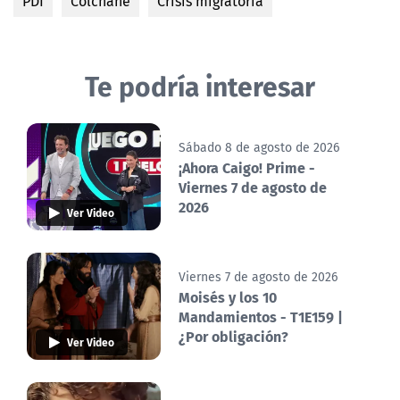
PDI
Colchane
Crisis migratoria
Te podría interesar
Sábado 8 de agosto de 2026
¡Ahora Caigo! Prime -
Viernes 7 de agosto de
2026
Ver Video
Viernes 7 de agosto de 2026
Moisés y los 10
Mandamientos - T1E159 |
¿Por obligación?
Ver Video