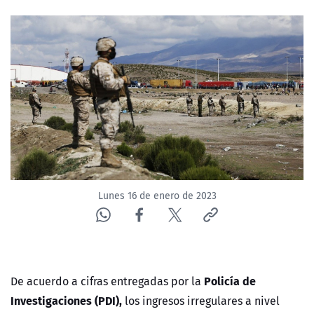
NTV
ACTUALIDAD Y TENDENCIAS
CORPORATIVO Y TRANSPARENCIA
CANAL DE DENUNCIAS
ÁREA DE PROYECTOS
Lunes 16 de enero de 2023
Policía de
De acuerdo a cifras entregadas por la
Investigaciones (PDI),
los ingresos irregulares a nivel