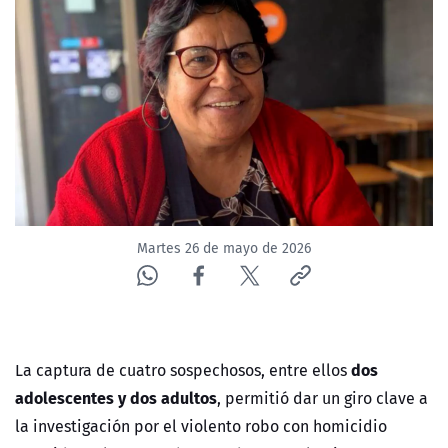
NTV
ACTUALIDAD Y TENDENCIAS
CORPORATIVO Y TRANSPARENCIA
CANAL DE DENUNCIAS
ÁREA DE PROYECTOS
Martes 26 de mayo de 2026
dos
La captura de cuatro sospechosos, entre ellos
adolescentes y dos adultos
, permitió dar un giro clave a
la investigación por el violento robo con homicidio