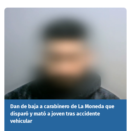
Dan de baja a carabinero de La Moneda que
disparó y mató a joven tras accidente
vehicular