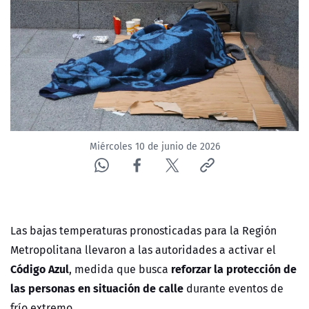
ACTUALIDAD Y TENDENCIAS
CORPORATIVO Y TRANSPARENCIA
CANAL DE DENUNCIAS
ÁREA DE PROYECTOS
Miércoles 10 de junio de 2026
Las bajas temperaturas pronosticadas para la Región
Metropolitana llevaron a las autoridades a activar el
Código Azul
reforzar la protección de
, medida que busca
las personas en situación de calle
durante eventos de
frío extremo.