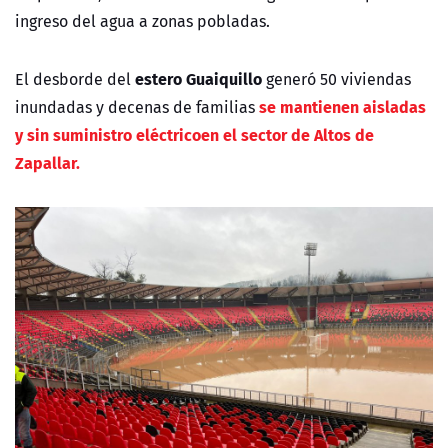
ingreso del agua a zonas pobladas.
estero Guaiquillo
El desborde del
generó 50 viviendas
se mantienen aisladas
inundadas y decenas de familias
y sin suministro eléctricoen el sector de Altos de
Zapallar.