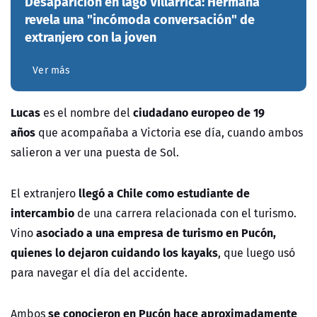
Desaparición en lago Villarrica: Hermana
revela una "incómoda conversación" de
extranjero con la joven
Ver más
Lucas
ciudadano europeo de 19
es el nombre del
años
que acompañaba a Victoria ese día, cuando ambos
salieron a ver una puesta de Sol.
llegó a Chile como estudiante de
El extranjero
intercambio
de una carrera relacionada con el turismo.
asociado a una empresa de turismo en Pucón,
Vino
quienes lo dejaron cuidando los kayaks
, que luego usó
para navegar el día del accidente.
se conocieron en Pucón hace aproximadamente
Ambos