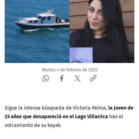
NTV
ACTUALIDAD Y TENDENCIAS
CORPORATIVO Y TRANSPARENCIA
CANAL DE DENUNCIAS
Martes 4 de febrero de 2025
ÁREA DE PROYECTOS
la joven de
Sigue la intensa búsqueda de Victoria Palma,
23 años que desapareció
en el
Lago Villarrica
tras el
volcamiento de su kayak.