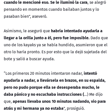
cuando le mencioné eso.
Se le iluminó la cara
, se alegró
pensando en momentos cuando bailaban juntos y lo
pasaban bien”, aseveró.
habría intentado ayudarla a
Asimismo, le aseguró que
llegar a la orilla junto a él, pero fue imposible.
Dado que
uno de los kayaks ya se había hundido, asumieron que el
otro lo haría pronto. Es por esto que la dejó sujetada del
bote y salió a buscar ayuda.
intentó
“Los primeros 20 minutos intentaron nadar,
ayudarla a nadar, a llevársela en brazos, en su espalda,
pero no pudo porque ella se desesperaba mucho, le
daba pánico y no escuchaba instrucciones (
...) Me dijo
apenas llevaba unos 10 minutos nadando, vio para
que,
atrás y mi hermana ya no estaba
”, prosiguió.