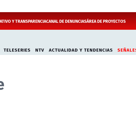
TIVO Y TRANSPARENCIA
CANAL DE DENUNCIAS
ÁREA DE PROYECTOS
TELESERIES
NTV
ACTUALIDAD Y TENDENCIAS
SEÑALE
e