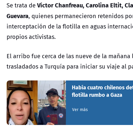
Víctor Chanfreau, Carolina Eltit, C
Se trata de
Guevara
, quienes permanecieron retenidos por 
interceptación de la flotilla en aguas interna
propios activistas.
El arribo fue cerca de las nueve de la mañana 
trasladados a Turquía para iniciar su viaje al pa
Había cuatro chilenos det
flotilla rumbo a Gaza
Ver más