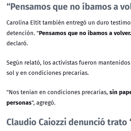
“Pensamos que no íbamos a vo
Carolina Eltit también entregó un duro testim
Pensamos que no íbamos a volver.
detención. "
declaró.
Según relató, los activistas fueron mantenidos
sol y en condiciones precarias.
sin pap
"Nos tenían en condiciones precarias,
personas
", agregó.
Claudio Caiozzi denunció trat