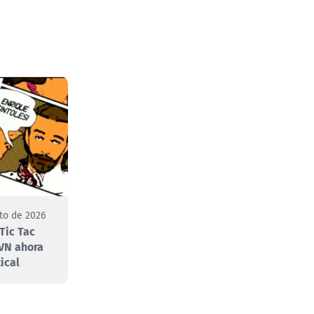
to de 2026
Tic Tac
VN ahora
ical