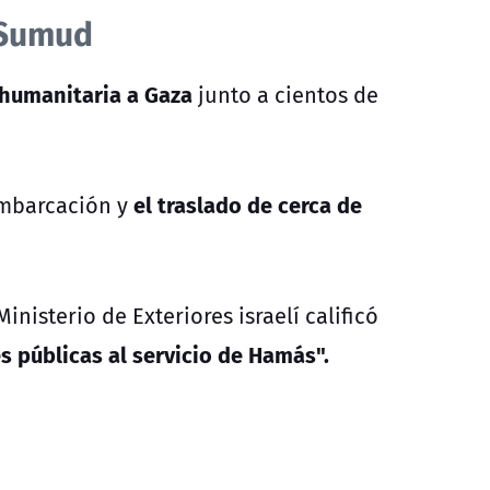
l Sumud
humanitaria a Gaza
junto a cientos de
el traslado de cerca de
embarcación y
nisterio de Exteriores israelí calificó
s públicas al servicio de Hamás".