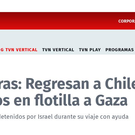
CORPORA
NG TVN VERTICAL
TVN VERTICAL
TVN PLAY
PROGRAMAS
as: Regresan a Chil
s en flotilla a Gaza
 detenidos por Israel durante su viaje con ayuda