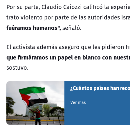
Por su parte, Claudio Caiozzi calificó la expe
trato violento por parte de las autoridades isra
fuéramos humanos",
señaló.
El activista además aseguró que les pidieron 
que firmáramos un papel en blanco con nuest
sostuvo.
¿Cuántos países han reco
Ver más