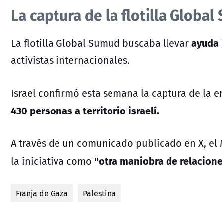
La captura de la flotilla Globa
ayuda 
La flotilla Global Sumud buscaba llevar
activistas internacionales.
Israel confirmó esta semana la captura de la 
430 personas a territorio israelí.
A través de un comunicado publicado en X, el Mi
"otra maniobra de relacione
la iniciativa como
Franja de Gaza
Palestina