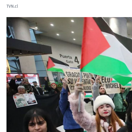
TVN.cl