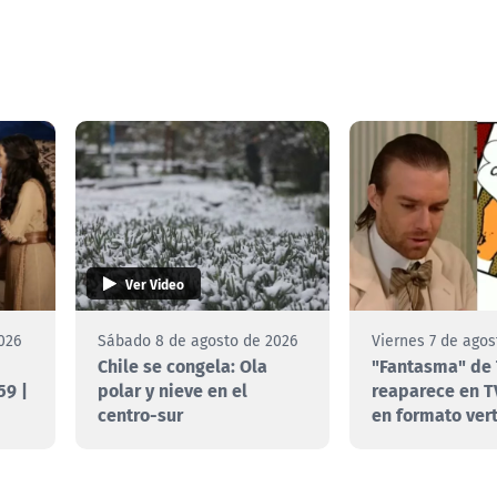
Ver Video
026
Sábado 8 de agosto de 2026
Viernes 7 de agos
Chile se congela: Ola
"Fantasma" de 
59 |
polar y nieve en el
reaparece en T
centro-sur
en formato vert