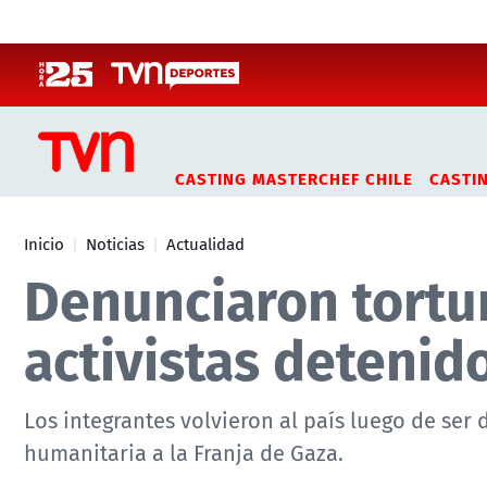
Click acá para ir directamente al contenido
CASTING MASTERCHEF CHILE
CASTI
Inicio
Noticias
Actualidad
Denunciaron tortur
activistas detenido
Los integrantes volvieron al país luego de ser
humanitaria a la Franja de Gaza.