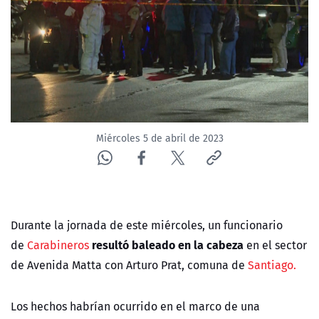
NTV
ACTUALIDAD Y TENDENCIAS
CORPORATIVO Y TRANSPARENCIA
CANAL DE DENUNCIAS
Miércoles 5 de abril de 2023
ÁREA DE PROYECTOS
Durante la jornada de este miércoles, un funcionario
resultó baleado en la cabeza
de
Carabineros
en el sector
de Avenida Matta con Arturo Prat, comuna de
Santiago.
Los hechos habrían ocurrido en el marco de una