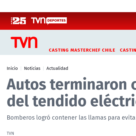
Click acá para ir directamente al contenido
CASTING MASTERCHEF CHILE
CASTI
Inicio
Noticias
Actualidad
Autos terminaron c
del tendido eléctr
Bomberos logró contener las llamas para evita
TVN