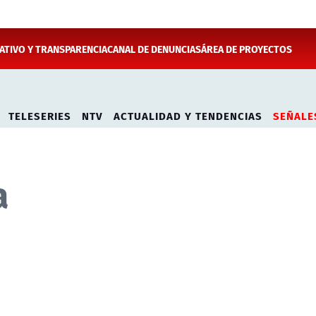
TIVO Y TRANSPARENCIA
CANAL DE DENUNCIAS
ÁREA DE PROYECTOS
TELESERIES
NTV
ACTUALIDAD Y TENDENCIAS
SEÑALE
a