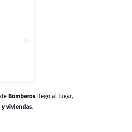
Bomberos
 de
llegó al lugar,
 y viviendas
.