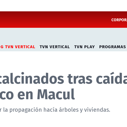
CORPORA
NG TVN VERTICAL
TVN VERTICAL
TVN PLAY
PROGRAMAS
alcinados tras caíd
ico en Macul
r la propagación hacía árboles y viviendas.