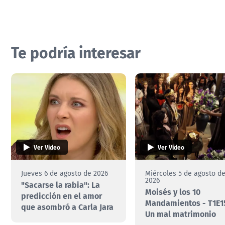
Te podría interesar
Ver Video
Ver Video
Jueves 6 de agosto de 2026
Miércoles 5 de agosto d
2026
"Sacarse la rabia": La
Moisés y los 10
predicción en el amor
Mandamientos - T1E15
que asombró a Carla Jara
Un mal matrimonio