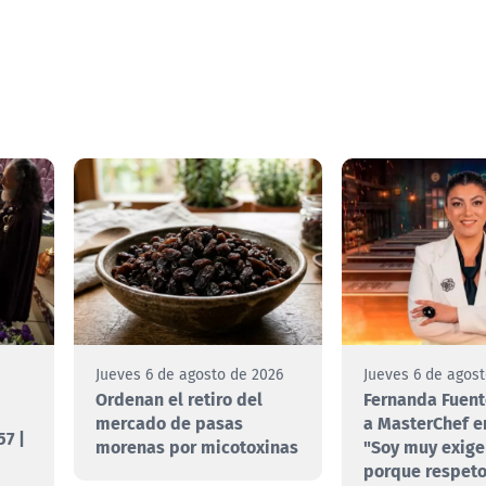
e
Jueves 6 de agosto de 2026
Jueves 6 de agos
Ordenan el retiro del
Fernanda Fuent
mercado de pasas
a MasterChef e
7 |
morenas por micotoxinas
"Soy muy exige
porque respet