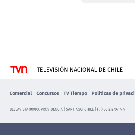
TELEVISIÓN NACIONAL DE CHILE
Comercial
Concursos
TV Tiempo
Políticas de privac
BELLAVISTA #0990, PROVIDENCIA | SANTIAGO, CHILE | F: (+56-2)2707 7777