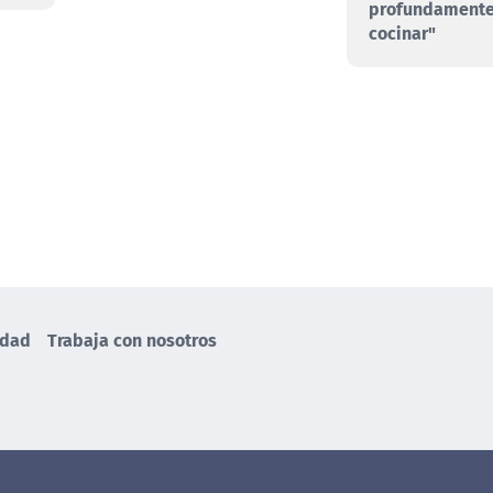
profundamente
cocinar"
idad
Trabaja con nosotros