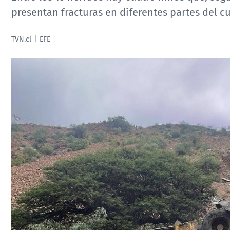
presentan fracturas en diferentes partes del c
TVN.cl
EFE