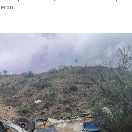
uerpo.