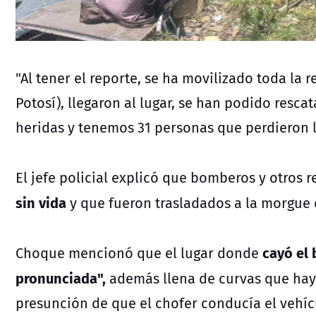
"Al tener el reporte, se ha movilizado toda la
Potosí), llegaron al lugar, se han podido resc
heridas y tenemos 31 personas que perdieron l
El jefe policial explicó que bomberos y otros r
sin vida
y que fueron trasladados a la morgue d
cayó el
Choque mencionó que el lugar donde
pronunciada",
además llena de curvas que hay 
presunción de que el chofer conducía el vehí