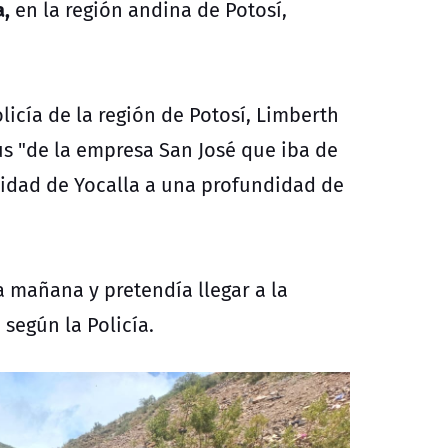
a,
en la región andina de Potosí,
icía de la región de Potosí, Limberth
us "de la empresa San José que iba de
lidad de Yocalla a una profundidad de
a mañana y pretendía llegar a la
 según la Policía.