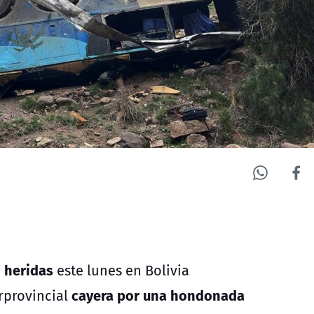
n heridas
este lunes en Bolivia
cayera por una hondonada
rprovincial