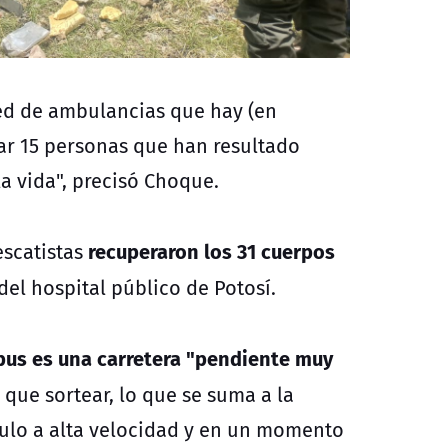
 red de ambulancias que hay (en
atar 15 personas que han resultado
a vida", precisó Choque.
recuperaron los 31 cuerpos
escatistas
el hospital público de Potosí.
 bus es una carretera "pendiente muy
que sortear, lo que se suma a la
culo a alta velocidad y en un momento