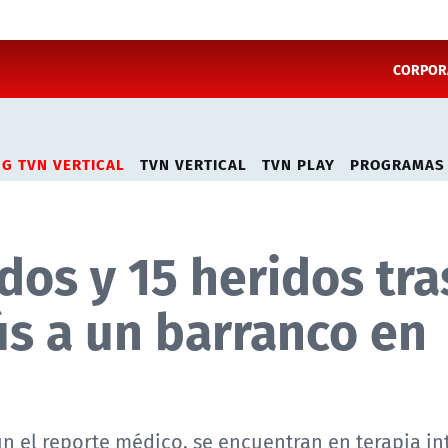
CORPORA
NG TVN VERTICAL
TVN VERTICAL
TVN PLAY
PROGRAMAS
dos y 15 heridos tra
ús a un barranco en
ún el reporte médico, se encuentran en terapia in