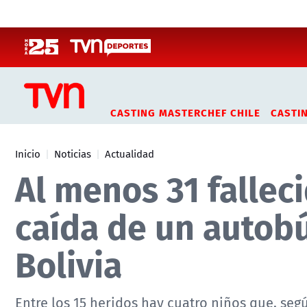
Click acá para ir directamente al contenido
CASTING MASTERCHEF CHILE
CASTI
Inicio
Noticias
Actualidad
Al menos 31 falleci
caída de un autob
Bolivia
Entre los 15 heridos hay cuatro niños que, seg