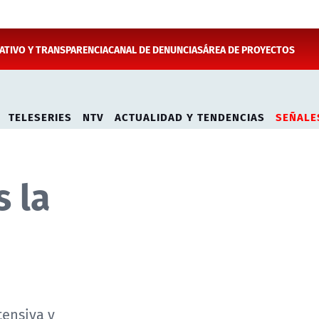
TIVO Y TRANSPARENCIA
CANAL DE DENUNCIAS
ÁREA DE PROYECTOS
TELESERIES
NTV
ACTUALIDAD Y TENDENCIAS
SEÑALE
s la
tensiva y