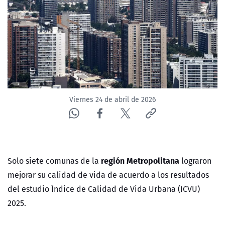
NTV
ACTUALIDAD Y TENDENCIAS
CORPORATIVO Y TRANSPARENCIA
CANAL DE DENUNCIAS
Viernes 24 de abril de 2026
ÁREA DE PROYECTOS
región Metropolitana
Solo siete comunas de la
lograron
mejorar su calidad de vida de acuerdo a los resultados
del estudio Índice de Calidad de Vida Urbana (ICVU)
2025.