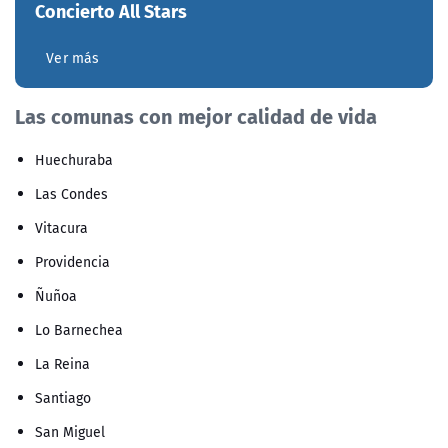
Concierto All Stars
Ver más
Las comunas con mejor calidad de vida
Huechuraba
Las Condes
Vitacura
Providencia
Ñuñoa
Lo Barnechea
La Reina
Santiago
San Miguel