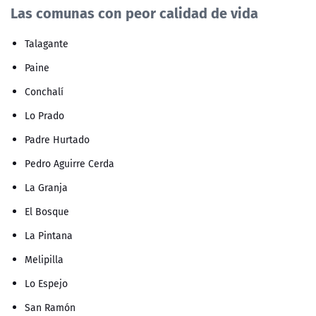
Las comunas con peor calidad de vida
Talagante
Paine
Conchalí
Lo Prado
Padre Hurtado
Pedro Aguirre Cerda
La Granja
El Bosque
La Pintana
Melipilla
Lo Espejo
San Ramón