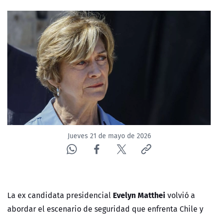
NTV
ACTUALIDAD Y TENDENCIAS
CORPORATIVO Y TRANSPARENCIA
CANAL DE DENUNCIAS
ÁREA DE PROYECTOS
Jueves 21 de mayo de 2026
Evelyn Matthei
La ex candidata presidencial
volvió a
abordar el escenario de seguridad que enfrenta Chile y