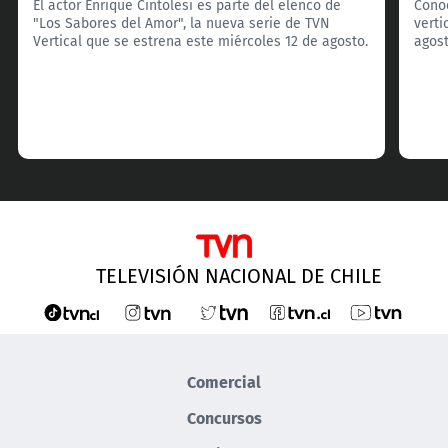
El actor Enrique Cintolesi es parte del elenco de
Conoc
"Los Sabores del Amor", la nueva serie de TVN
verti
Vertical que se estrena este miércoles 12 de agosto.
agost
TELEVISIÓN NACIONAL DE CHILE
Comercial
Concursos