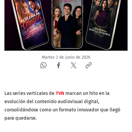
NTV
ACTUALIDAD Y TENDENCIAS
CORPORATIVO Y TRANSPARENCIA
CANAL DE DENUNCIAS
Martes 2 de junio de 2026
ÁREA DE PROYECTOS
TVN
Las series verticales de
marcan un hito en la
evolución del contenido audiovisual digital,
consolidándose como un formato innovador que llegó
para quedarse.