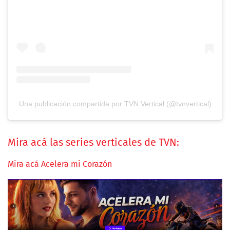
Una publicación compartida por TVN Vertical (@tvnvertical)
Mira acá las series verticales de TVN:
Mira acá Acelera mi Corazón