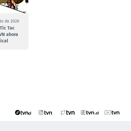
to de 2026
Tic Tac
VN ahora
ical