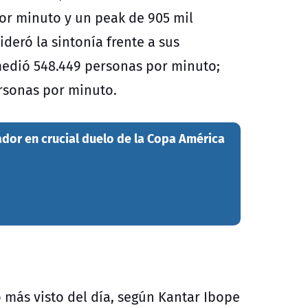
or minuto y un peak de 905 mil
deró la sintonía frente a sus
medió 548.449 personas por minuto;
rsonas por minuto.
ador en crucial duelo de la Copa América
o más visto del día, según Kantar Ibope