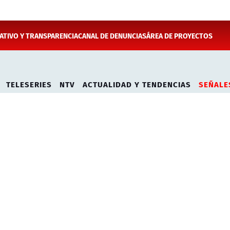
TIVO Y TRANSPARENCIA
CANAL DE DENUNCIAS
ÁREA DE PROYECTOS
TELESERIES
NTV
ACTUALIDAD Y TENDENCIAS
SEÑALE