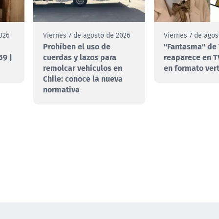
026
Viernes 7 de agosto de 2026
Viernes 7 de agos
Prohíben el uso de
"Fantasma" de 
59 |
cuerdas y lazos para
reaparece en T
remolcar vehículos en
en formato vert
Chile: conoce la nueva
normativa