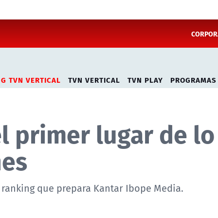
CORPORA
NG TVN VERTICAL
TVN VERTICAL
TVN PLAY
PROGRAMAS
l primer lugar de lo
nes
ranking que prepara Kantar Ibope Media.