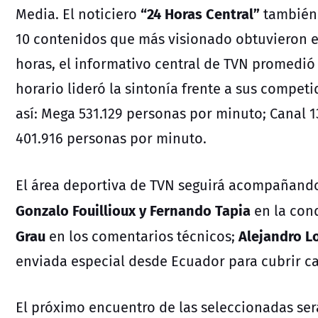
“24 Horas Central”
Media. El noticiero
también 
10 contenidos que más visionado obtuvieron el v
horas, el informativo central de TVN promedió
horario lideró la sintonía frente a sus compe
así: Mega 531.129 personas por minuto; Canal 
401.916 personas por minuto.
El área deportiva de TVN seguirá acompañand
Gonzalo Fouillioux y Fernando Tapia
en la cond
Grau
Alejandro L
en los comentarios técnicos;
enviada especial desde Ecuador para cubrir ca
El próximo encuentro de las seleccionadas será