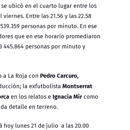
se ubicó en el cuarto lugar entre los
iernes. Entre las 21.56 y las 22.58
 539.359 personas por minuto. En ese
tidores que en ese horario promediaron
13 445.864 personas por minuto y
Pedro Carcuro,
o a La Roja con
Montserrat
ucción; la exfutbolista
orca
Ignacia Mir
en los relatos e
como
da detalle en terreno.
 hoy lunes 21 de julio a las 20.00