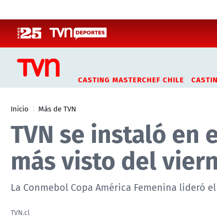
Click acá para ir directamente al contenido
CASTING MASTERCHEF CHILE
CASTI
Inicio
Más de TVN
TVN se instaló en e
más visto del vier
La Conmebol Copa América Femenina lideró el 
TVN.cl