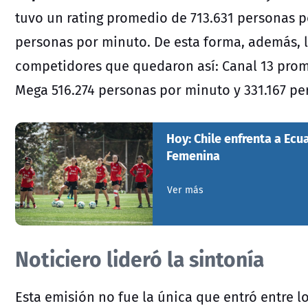
tuvo un rating promedio de 713.631 personas p
personas por minuto. De esta forma, además, li
competidores que quedaron así: Canal 13 pro
Mega 516.274 personas por minuto y 331.167 pe
Hoy: Chile enfrenta a Ecu
Femenina
Ver más
Noticiero lideró la sintonía
Esta emisión no fue la única que entró entre l