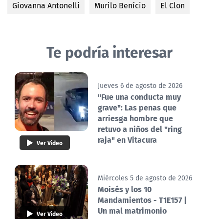
Giovanna Antonelli
Murilo Benício
El Clon
Te podría interesar
Jueves 6 de agosto de 2026
"Fue una conducta muy
grave": Las penas que
arriesga hombre que
retuvo a niños del "ring
raja" en Vitacura
Ver Video
Miércoles 5 de agosto de 2026
Moisés y los 10
Mandamientos - T1E157 |
Un mal matrimonio
Ver Video