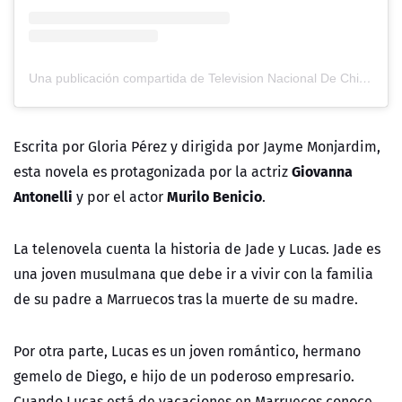
Una publicación compartida de Television Nacional De Chile (@tvn)
Escrita por Gloria Pérez y dirigida por Jayme Monjardim,
Giovanna
esta novela es protagonizada por la actriz
Antonelli
Murilo Benicio
y por el actor
.
La telenovela cuenta la historia de Jade y Lucas. Jade es
una joven musulmana que debe ir a vivir con la familia
de su padre a Marruecos tras la muerte de su madre.
Por otra parte, Lucas es un joven romántico, hermano
gemelo de Diego, e hijo de un poderoso empresario.
Cuando Lucas está de vacaciones en Marruecos conoce