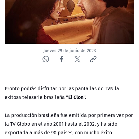
NTV
ACTUALIDAD Y TENDENCIAS
CORPORATIVO Y TRANSPARENCIA
Jueves 29 de junio de 2023
CANAL DE DENUNCIAS
ÁREA DE PROYECTOS
Pronto podrás disfrutar por las pantallas de TVN la
"El Clon".
exitosa teleserie brasileña
La producción brasileña fue emitida por primera vez por
la TV Globo en el año 2001 hasta el 2002, y ha sido
exportada a más de 90 países, con mucho éxito.