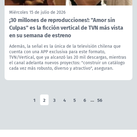
Miércoles 15 de julio de 2026
¡30 millones de reproducciones!: "Amor sin
Culpas" es la ficción vertical de TVN más vista
en su semana de estreno
Además, la señal es la única de la televisión chilena que
cuenta con una APP exclusiva para este formato,
TVN/Vertical, que ya alcanzó las 20 mil descargas, mientras
el canal adelanta nuevos proyectos: "construir un catálogo
cada vez más robusto, diverso y atractivo", aseguran.
1
2
3
4
5
6
...
56