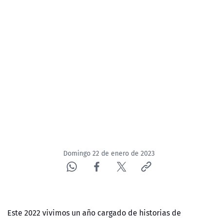
NTV
ACTUALIDAD Y TENDENCIAS
CORPORATIVO Y TRANSPARENCIA
CANAL DE DENUNCIAS
ÁREA DE PROYECTOS
Domingo 22 de enero de 2023
Este 2022 vivimos un año cargado de historias de