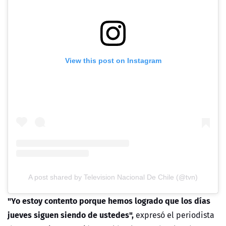
View this post on Instagram
A post shared by Television Nacional De Chile (@tvn)
"Yo estoy contento porque hemos logrado que los días
jueves siguen siendo de ustedes",
expresó el periodista