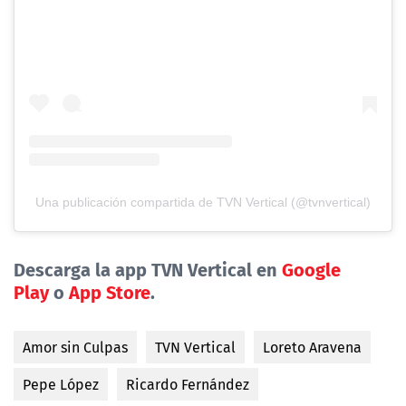
Una publicación compartida de TVN Vertical (@tvnvertical)
Descarga la app TVN Vertical en
Google
Play
o
App Store
.
Amor sin Culpas
TVN Vertical
Loreto Aravena
Pepe López
Ricardo Fernández