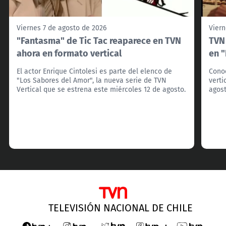
Viernes 7 de agosto de 2026
Viern
"Fantasma" de Tic Tac reaparece en TVN
TVN 
ahora en formato vertical
en 
El actor Enrique Cintolesi es parte del elenco de
Conoc
"Los Sabores del Amor", la nueva serie de TVN
verti
Vertical que se estrena este miércoles 12 de agosto.
agost
TELEVISIÓN NACIONAL DE CHILE