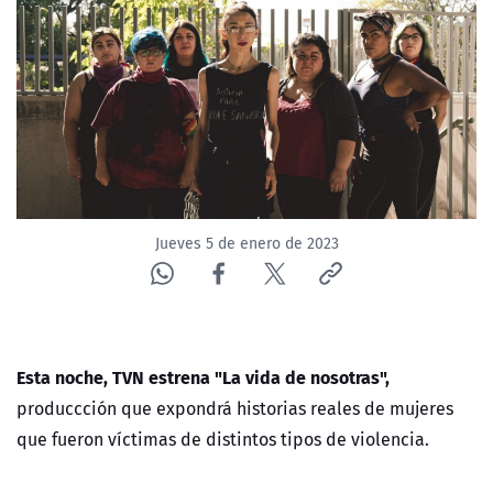
NTV
ACTUALIDAD Y TENDENCIAS
CORPORATIVO Y TRANSPARENCIA
CANAL DE DENUNCIAS
Jueves 5 de enero de 2023
ÁREA DE PROYECTOS
Esta noche, TVN estrena
"La vida de nosotras",
produccción que expondrá historias reales de mujeres
que fueron víctimas de distintos tipos de violencia.