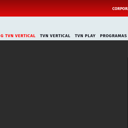
CORPORA
NG TVN VERTICAL
TVN VERTICAL
TVN PLAY
PROGRAMAS