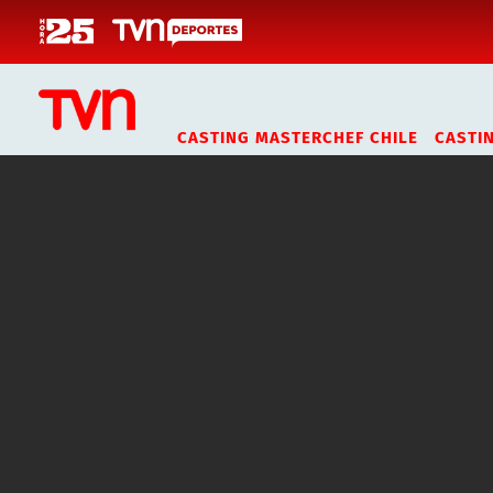
Click acá para ir directamente al contenido
CASTING MASTERCHEF CHILE
CASTI