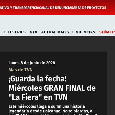
TIVO Y TRANSPARENCIA
CANAL DE DENUNCIAS
ÁREA DE PROYECTOS
TELESERIES
NTV
ACTUALIDAD Y TENDENCIAS
SEÑALE
Lunes 8 de junio de 2026
Más de TVN
¡Guarda la fecha!
Miércoles GRAN FINAL de
"La Fiera" en TVN
Este miércoles llega a su fin una historia
legendaria desde Dalcahue. No te pierdas, a