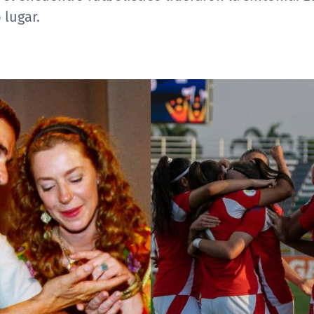
 lugar.