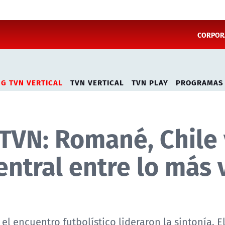
CORPORA
NG TVN VERTICAL
TVN VERTICAL
TVN PLAY
PROGRAMAS
TVN: Romané, Chile 
entral entre lo más 
 el encuentro futbolístico lideraron la sintonía. E