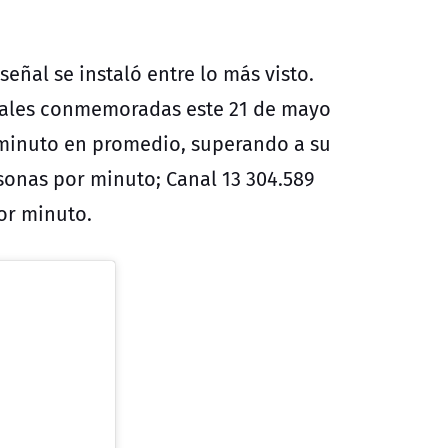
señal se instaló entre lo más visto.
 Navales conmemoradas este 21 de mayo
 minuto en promedio, superando a su
onas por minuto; Canal 13 304.589
or minuto.