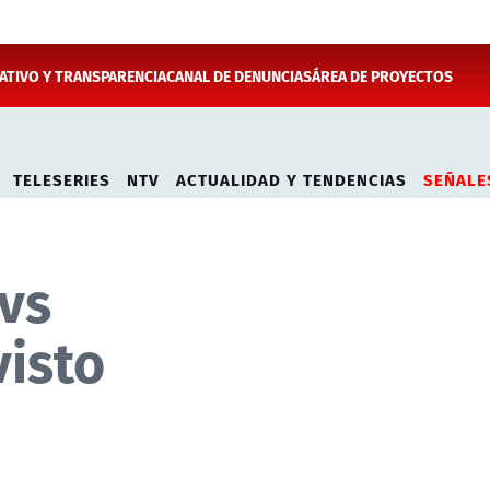
TIVO Y TRANSPARENCIA
CANAL DE DENUNCIAS
ÁREA DE PROYECTOS
TELESERIES
NTV
ACTUALIDAD Y TENDENCIAS
SEÑALE
vs
visto
l