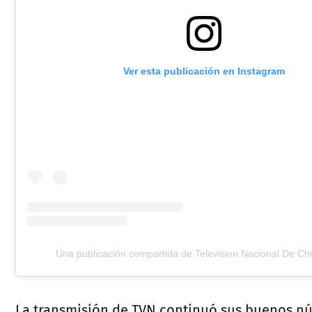
Ver esta publicación en Instagram
Una publicación compartida de Television Nacional De Chi
La transmisión de TVN continuó sus buenos n