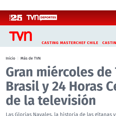
Click acá para ir directamente al contenido
CASTING MASTERCHEF CHILE
CASTI
Inicio
Más de TVN
Gran miércoles de 
Brasil y 24 Horas C
de la televisión
Las Glorias Navales, la historia de las gitanas y