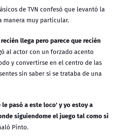
lásicos de TVN confesó que levantó la
a manera muy particular.
recién llega pero parece que recién
ogó al actor con un forzado acento
do y convertirse en el centro de las
entes sin saber si se trataba de una
le pasó a este loco' y yo estoy a
nde siguiendome el juego tal como si
aló Pinto.