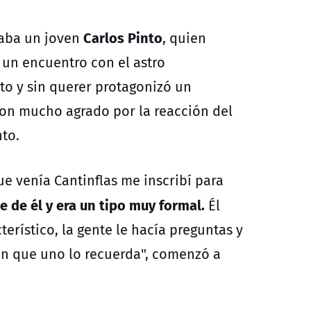
Carlos Pinto
raba un joven
, quien
 un encuentro con el astro
to y sin querer protagonizó un
on mucho agrado por la reacción del
nto.
e venía Cantinflas me inscribí para
e de él y era un tipo muy formal.
Él
rístico, la gente le hacía preguntas y
con que uno lo recuerda", comenzó a