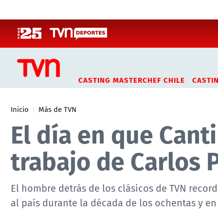
Click acá para ir directamente al contenido
CASTING MASTERCHEF CHILE
CASTI
Inicio
Más de TVN
El día en que Canti
trabajo de Carlos 
El hombre detrás de los clásicos de TVN record
al país durante la década de los ochentas y en