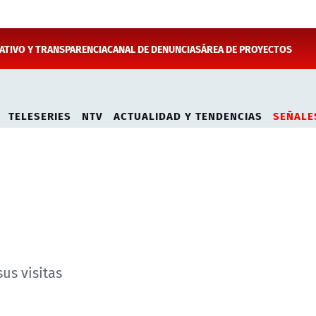
TIVO Y TRANSPARENCIA
CANAL DE DENUNCIAS
ÁREA DE PROYECTOS
TELESERIES
NTV
ACTUALIDAD Y TENDENCIAS
SEÑALE
us visitas