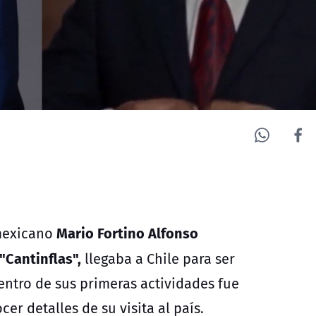
Mario Fortino Alfonso
 mexicano
"Cantinflas",
llegaba a Chile para ser
dentro de sus primeras actividades fue
er detalles de su visita al país.