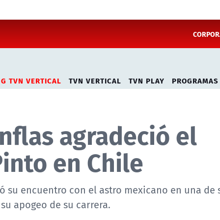
CORPORA
NG TVN VERTICAL
TVN VERTICAL
TVN PLAY
PROGRAMAS
nflas agradeció el
Pinto en Chile
ó su encuentro con el astro mexicano en una de s
 su apogeo de su carrera.