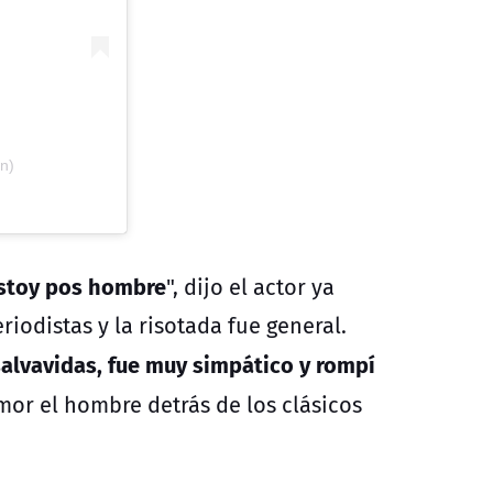
vn)
estoy pos hombre
", dijo el actor ya
riodistas y la
risotada fue general.
 salvavidas, fue muy simpático y rompí
r el hombre detrás de los clásicos