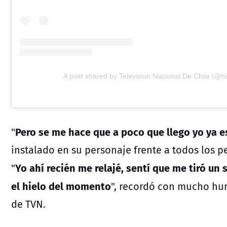
A post shared by Television Nacional De Chile (@t
Pero se me hace que a poco que llego yo ya 
"
instalado en su personaje frente a todos los pe
Yo ahí recién me relajé, sentí que me tiró un
"
el hielo del momento
",
recordó con mucho humo
de TVN.