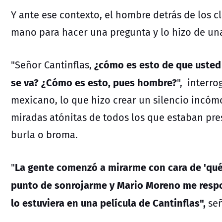
Y ante ese contexto, el hombre detrás de los c
mano para hacer una pregunta y lo hizo de un
¿cómo es esto de que usted 
"Señor Cantinflas,
se va? ¿Cómo es esto, pues hombre?
", interr
mexicano, lo que hizo crear un silencio incómo
miradas atónitas de todos los que estaban pres
burla o broma.
La gente comenzó a mirarme con cara de 'qué 
"
punto de sonrojarme y Mario Moreno me respo
lo estuviera en una película de Cantinflas",
señ