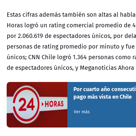
Estas cifras además también son altas al habla
Horas logró un rating comercial promedio de 4
por 2.060.619 de espectadores únicos, por del
personas de rating promedio por minuto y fue 
únicos; CNN Chile logró 1.364 personas como r
de espectadores únicos, y Meganoticias Ahora 
Por cuarto año consecutiv
pago más vista en Chile
Ver más