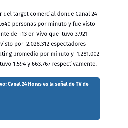
r del target comercial donde Canal 24
.640 personas por minuto y fue visto
ante de T13 en Vivo que tuvo 3.921
visto por 2.028.312 espectadores
ating promedio por minuto y 1.281.002
tuvo 1.594 y 663.767 respectivamente.
o: Canal 24 Horas es la señal de TV de