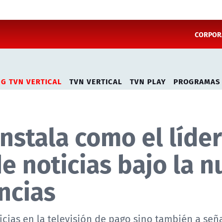
CORPORA
NG TVN VERTICAL
TVN VERTICAL
TVN PLAY
PROGRAMAS
nstala como el líder
de noticias bajo la 
ncias
icias en la televisión de pago sino también a señ