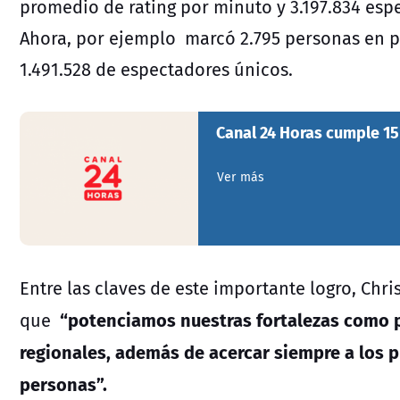
promedio de rating por minuto y 3.197.834 esp
Ahora, por ejemplo marcó 2.795 personas en p
1.491.528 de espectadores únicos.
Canal 24 Horas cumple 15
Ver más
Entre las claves de este importante logro, Chr
“potenciamos nuestras fortalezas como 
que
regionales, además de acercar siempre a los pr
personas”.