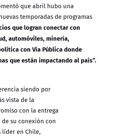
comentó que abril hubo una
 nuevas temporadas de programas
cios que logran conectar con
d, automóviles, minería,
olítica con Vía Pública donde
as que están impactando al país”.
ferencia siendo por
s vista de la
romiso con la entrega
o de su conexión con
líder en Chile,