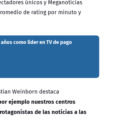
ectadores únicos y Meganoticias
romedio de rating por minuto y
 años como líder en TV de pago
istian Weinborn destaca
por ejemplo nuestros centros
otagonistas de las noticias a las