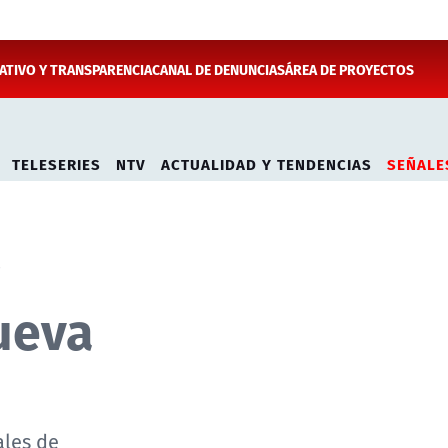
TIVO Y TRANSPARENCIA
CANAL DE DENUNCIAS
ÁREA DE PROYECTOS
TELESERIES
NTV
ACTUALIDAD Y TENDENCIAS
SEÑALE
nueva
ales de