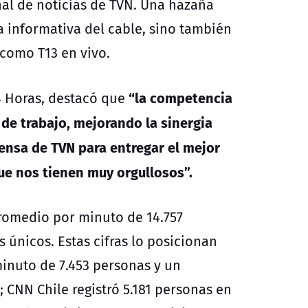
ñal de noticias de TVN. Una hazaña
a informativa del cable, sino también
 como T13 en vivo.
“la competencia
4 Horas, destacó que
de trabajo, mejorando la sinergia
ensa de TVN para entregar el mejor
ue nos tienen muy orgullosos”.
promedio por minuto de 14.757
 únicos. Estas cifras lo posicionan
inuto de 7.453 personas y un
 CNN Chile registró 5.181 personas en