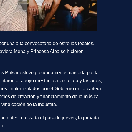
or una alta convocatoria de estrellas locales.
Javiera Mena y Princesa Alba
se hicieron
e los Pulsar estuvo profundamente marcada por la
untaron al
apoyo irrestricto a la cultura y las artes
,
arios implementados por el Gobierno en la cartera
pacios de creación y financiamiento de la música
vindicación de la industria.
ndientes realizada el pasado jueves, la jornada
co.