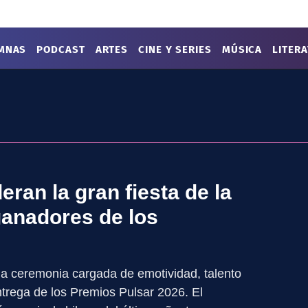
MNAS
PODCAST
ARTES
CINE Y SERIES
MÚSICA
LITER
eran la gran fiesta de la
ganadores de los
na ceremonia cargada de emotividad, talento
ntrega de los Premios Pulsar 2026. El