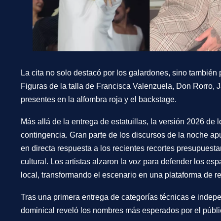
La cita no solo destacó por los galardones, sino también p
Figuras de la talla de
Francisca Valenzuela, Don Rorro, 
presentes en la alfombra roja y el backstage.
Más allá de la entrega de estatuillas, la versión 2026 d
contingencia. Gran parte de los discursos de la noche ap
en directa respuesta a los recientes recortes presupuest
cultural. Los artistas alzaron la voz para defender los es
local, transformando el escenario en una plataforma de rei
Tras una primera entrega de categorías técnicas e indepe
dominical reveló los nombres más esperados por el públi