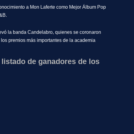
econocimiento a
Mon Laferte como Mejor Álbum Pop
&B.
levó la banda
Candelabro
, quienes se coronaron
e los premios más importantes de la academia
 listado de ganadores de los