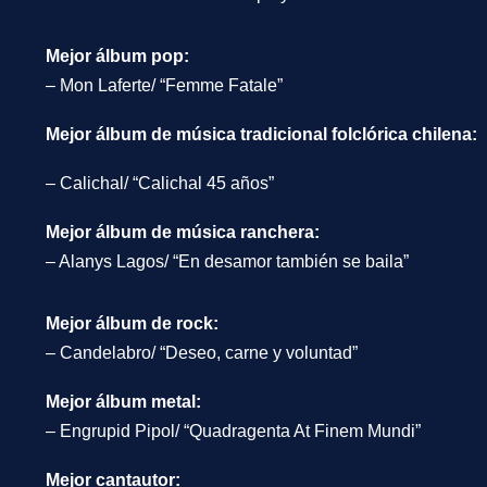
Mejor álbum pop:
– Mon Laferte/ “Femme Fatale”
Mejor álbum de música tradicional folclórica chilena:
– Calichal/ “Calichal 45 años”
Mejor álbum de música ranchera:
– Alanys Lagos/ “En desamor también se baila”
Mejor álbum de rock:
– Candelabro/ “Deseo, carne y voluntad”
Mejor álbum metal:
– Engrupid Pipol/ “Quadragenta At Finem Mundi”
Mejor cantautor: