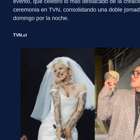
evento, que celebró lo más destacado de la creació
ceremonia en TVN, consolidando una doble jornad
domingo por la noche.
TVN.cl