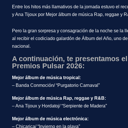
Entre los hitos más llamativos de la jornada estuvo el r
y
Ana Tijoux por
Mejor álbum de música Rap, reggae y R
Pero la gran sorpresa y consagración de la noche se la l
al recibir el codiciado galardón de
Álbum del Año
, uno d
nacional.
A continuación, te presentamos el
Premios Pulsar 2026:
Mejor álbum de música tropical:
– Banda Conmoción/ “Purgatorio Carnaval”
Mejor álbum de música Rap, reggae y R&B:
– Ana Tijoux y Hordatoj/ “Serpiente de Madera”
Mejor álbum de música electrónica:
– Chicarica/ “Invierno en la playa”