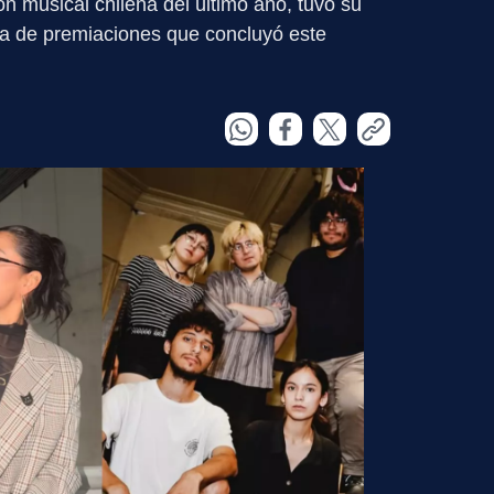
n musical chilena del último año, tuvo su
a de premiaciones que concluyó este