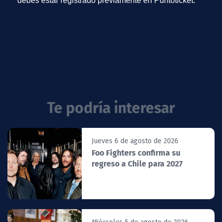
debes estar registrado previamente en Puntoticket.
Te podría interesar
Jueves 6 de agosto de 2026
Foo Fighters confirma su
regreso a Chile para 2027