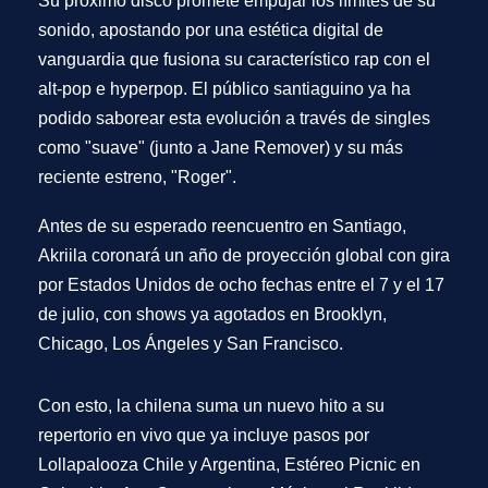
Su próximo disco promete empujar los límites de su
sonido, apostando por una estética digital de
vanguardia que fusiona su característico rap con el
alt-pop e hyperpop. El público santiaguino ya ha
podido saborear esta evolución a través de singles
como "suave" (junto a Jane Remover) y su más
reciente estreno, "Roger".
Antes de su esperado reencuentro en Santiago,
Akriila coronará un año de proyección global con gira
por Estados Unidos de ocho fechas entre el 7 y el 17
de julio, con shows ya agotados en Brooklyn,
Chicago, Los Ángeles y San Francisco.
Con esto, la chilena suma un nuevo hito a su
repertorio en vivo que ya incluye pasos por
Lollapalooza Chile y Argentina, Estéreo Picnic en