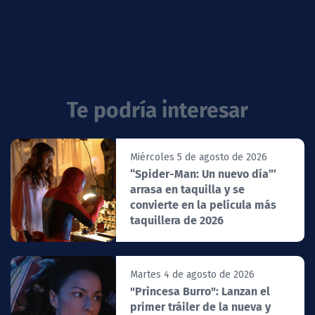
Te podría interesar
Miércoles 5 de agosto de 2026
“Spider-Man: Un nuevo día”’
arrasa en taquilla y se
convierte en la película más
taquillera de 2026
Martes 4 de agosto de 2026
"Princesa Burro": Lanzan el
primer tráiler de la nueva y