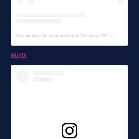
Una publicación compartida por Cineplanet Chile (@cineplanet_chile)
MUVIX