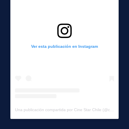
Ver esta publicación en Instagram
Una publicación compartida por Cine Star Chile (@cinestar_chile)