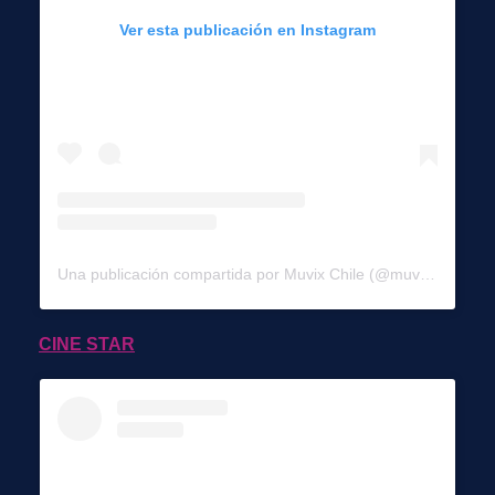
Ver esta publicación en Instagram
Una publicación compartida por Muvix Chile (@muvixchile)
CINE STAR