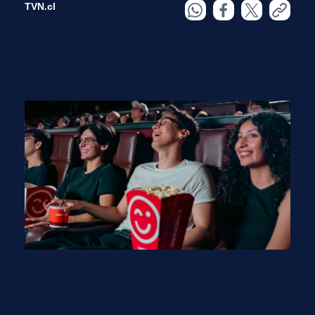
TVN.cl