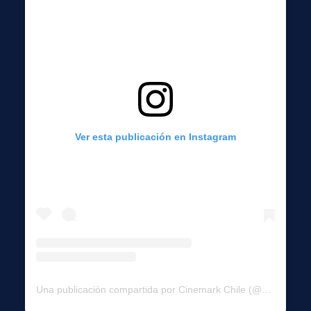
Ver esta publicación en Instagram
Una publicación compartida por Cinemark Chile (@cinemarkchile)