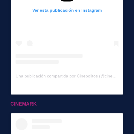
Ver esta publicación en Instagram
Una publicación compartida por Cinepolitos (@cinepolitos_chile)
CINEMARK