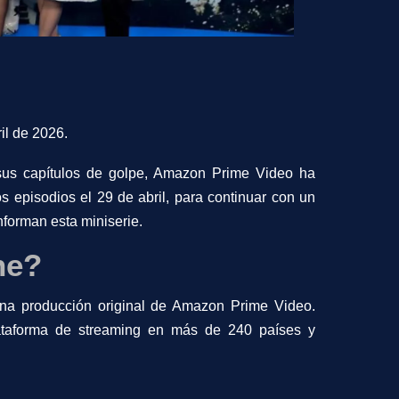
il de 2026.
 sus capítulos de golpe, Amazon Prime Video ha
os episodios el 29 de abril, para continuar con un
nforman esta miniserie.
ne?
una producción original de Amazon Prime Video.
ataforma de streaming en más de 240 países y