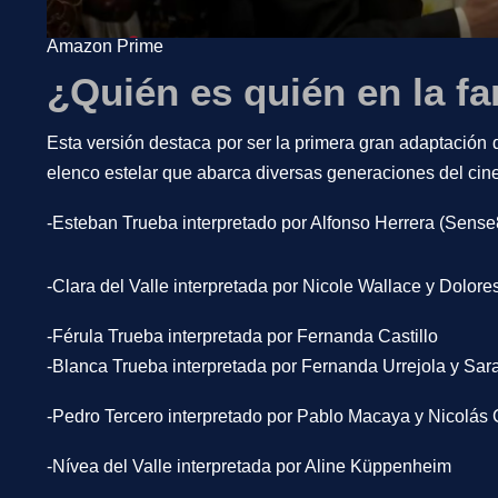
Amazon Prime
¿Quién es quién en la fa
Esta versión destaca por ser la primera gran adaptación
elenco estelar que abarca diversas generaciones del cin
-Esteban Trueba interpretado por Alfonso Herrera (Sense
-Clara del Valle interpretada por Nicole Wallace y Dolore
-Férula Trueba interpretada por Fernanda Castillo
-Blanca Trueba interpretada por Fernanda Urrejola y Sar
-Pedro Tercero interpretado por Pablo Macaya y Nicolás 
-Nívea del Valle interpretada por Aline Küppenheim