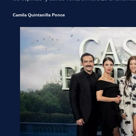
Camila Quintanilla Ponce