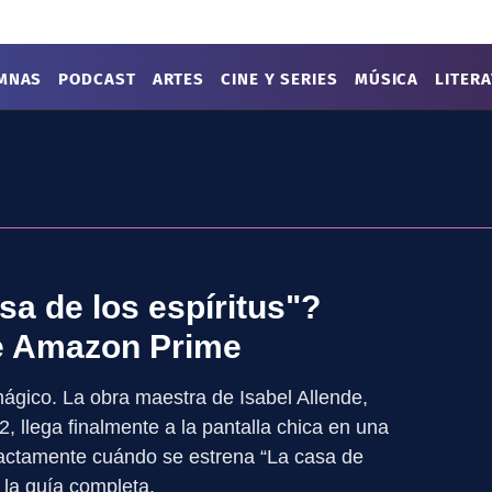
MNAS
PODCAST
ARTES
CINE Y SERIES
MÚSICA
LITER
a de los espíritus"?
de Amazon Prime
ágico. La obra maestra de Isabel Allende,
, llega finalmente a la pantalla chica en una
xactamente cuándo se estrena “La casa de
 la guía completa.