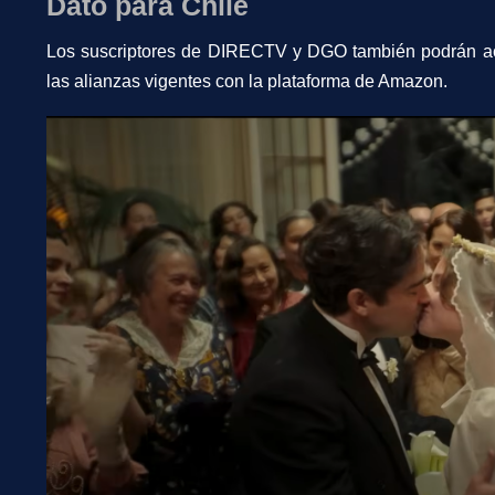
Dato para Chile
Los suscriptores de DIRECTV y DGO también podrán acce
las alianzas vigentes con la plataforma de Amazon.