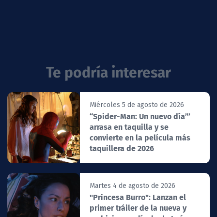
Te podría interesar
Miércoles 5 de agosto de 2026
“Spider-Man: Un nuevo día”’
arrasa en taquilla y se
convierte en la película más
taquillera de 2026
Martes 4 de agosto de 2026
"Princesa Burro": Lanzan el
primer tráiler de la nueva y