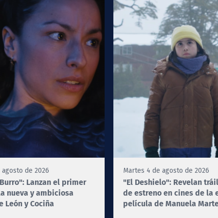
 agosto de 2026
Martes 4 de agosto de 2026
Burro": Lanzan el primer
"El Deshielo": Revelan trái
 la nueva y ambiciosa
de estreno en cines de la
e León y Cociña
película de Manuela Marte