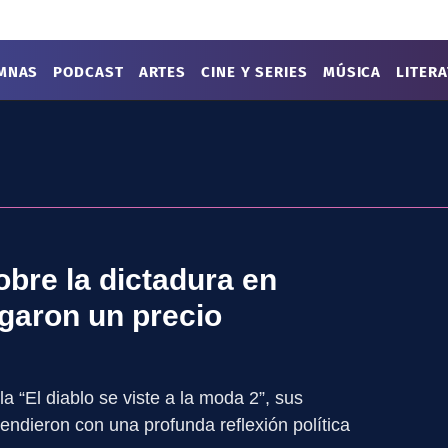
MNAS
PODCAST
ARTES
CINE Y SERIES
MÚSICA
LITER
bre la dictadura en
garon un precio
 “El diablo se viste a la moda 2”, sus
ndieron con una profunda reflexión política