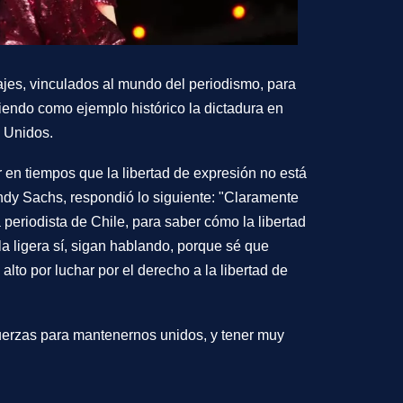
jes, vinculados al mundo del periodismo, para
niendo como ejemplo histórico la dictadura en
s Unidos.
 en tiempos que la libertad de expresión no está
dy Sachs, respondió lo siguiente: "Claramente
eriodista de Chile, para saber cómo la libertad
la ligera sí, sigan hablando, porque sé que
to por luchar por el derecho a la libertad de
uerzas para mantenernos unidos, y tener muy