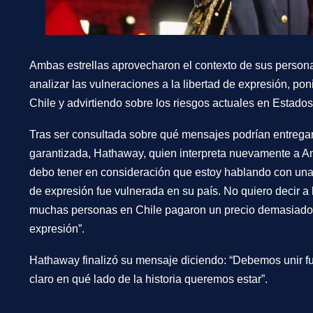
Ambas estrellas aprovecharon el contexto de sus persona
analizar las vulneraciones a la libertad de expresión, po
Chile y advirtiendo sobre los riesgos actuales en Estado
Tras ser consultada sobre qué mensajes podrían entregar
garantizada, Hathaway, quien interpreta nuevamente a An
debo tener en consideración que estoy hablando con una p
de expresión fue vulnerada en su país. No quiero decir a 
muchas personas en Chile pagaron un precio demasiado al
expresión”.
Hathaway finalizó su mensaje diciendo: “Debemos unir f
claro en qué lado de la historia queremos estar”.