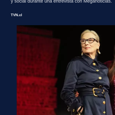
y social durante una entrevista con Meganoticias.
TVN.cl