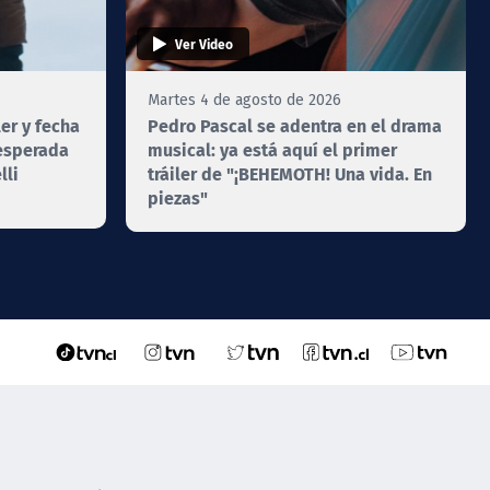
Ver Video
Martes 4 de agosto de 2026
ler y fecha
Pedro Pascal se adentra en el drama
 esperada
musical: ya está aquí el primer
lli
tráiler de "¡BEHEMOTH! Una vida. En
piezas"