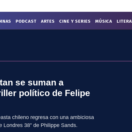
MNAS
PODCAST
ARTES
CINE Y SERIES
MÚSICA
LITER
tan se suman a
ller político de Felipe
ineasta chileno regresa con una ambiciosa
le Londres 38” de Philippe Sands.