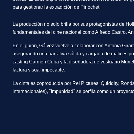
para gestionar la extradición de Pinochet.
La producción no solo brilla por sus protagonistas de Ho
fundamentales del cine nacional como
Alfredo Castro
,
An
En el guion, Gálvez vuelve a colaborar con
Antonia Girar
asegurando una narrativa sólida y cargada de matices polít
casting
Carmen Cuba
y la diseñadora de vestuario
Murie
factura visual impecable.
La cinta es coproducida por
Rei Pictures
,
Quiddity
,
Ronda
internacionales), "Impunidad" se perfila como un proyect