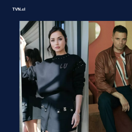
TVN.cl