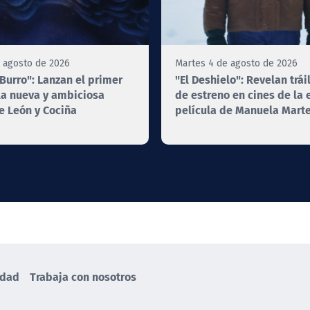
 agosto de 2026
Martes 4 de agosto de 2026
Burro": Lanzan el primer
"El Deshielo": Revelan trái
 la nueva y ambiciosa
de estreno en cines de la
e León y Cociña
película de Manuela Marte
idad
Trabaja con nosotros