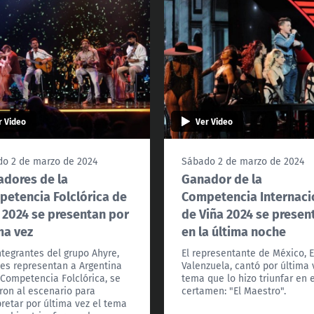
r Video
Ver Video
o 2 de marzo de 2024
Sábado 2 de marzo de 2024
dores de la
Ganador de la
etencia Folclórica de
Competencia Internaci
 2024 se presentan por
de Viña 2024 se presen
ma vez
en la última noche
ntegrantes del grupo Ahyre,
El representante de México, 
es representan a Argentina
Valenzuela, cantó por última 
 Competencia Folclórica, se
tema que lo hizo triunfar en e
ron al escenario para
certamen: "El Maestro".
pretar por última vez el tema