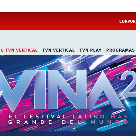
CORPORA
NG TVN VERTICAL
TVN VERTICAL
TVN PLAY
PROGRAMAS
r