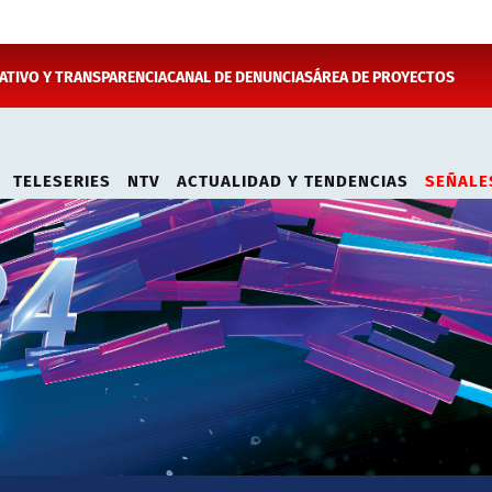
TIVO Y TRANSPARENCIA
CANAL DE DENUNCIAS
ÁREA DE PROYECTOS
TELESERIES
NTV
ACTUALIDAD Y TENDENCIAS
SEÑALE