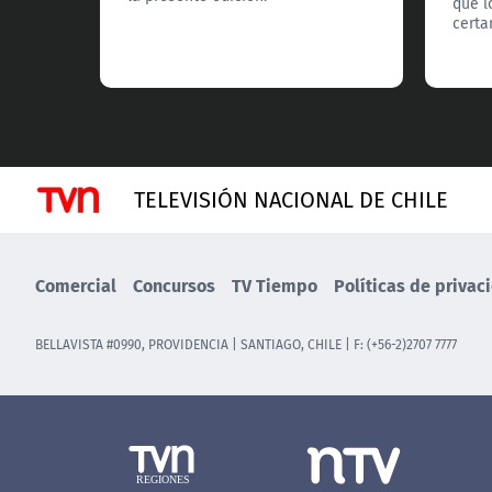
que l
certa
TELEVISIÓN NACIONAL DE CHILE
Comercial
Concursos
TV Tiempo
Políticas de privac
BELLAVISTA #0990, PROVIDENCIA | SANTIAGO, CHILE | F: (+56-2)2707 7777