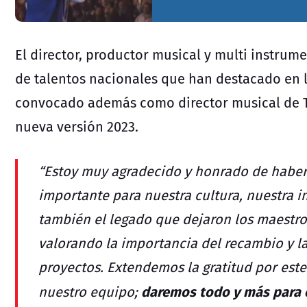
El director, productor musical y multi instrum
de talentos nacionales que han destacado en l
convocado además como director musical de Te
nueva versión 2023.
“Estoy muy agradecido y honrado de haber
importante para nuestra cultura, nuestra i
también el legado que dejaron los maestro
valorando la importancia del recambio y l
proyectos. Extendemos la gratitud por est
daremos todo y más para es
nuestro equipo;