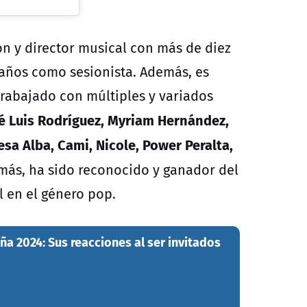
ón y director musical con más de diez
 años como sesionista. Además, es
rabajado con múltiples y variados
sé Luis Rodríguez, Myriam Hernández,
sa Alba, Cami, Nicole, Power Peralta,
ás, ha sido reconocido y ganador del
 en el género pop.
iña 2024: Sus reacciones al ser invitados