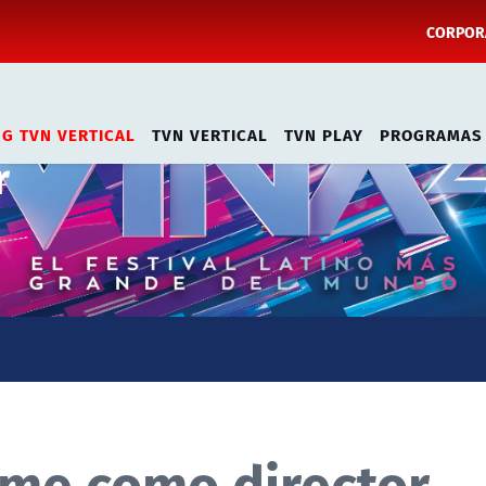
CORPORA
NG TVN VERTICAL
TVN VERTICAL
TVN PLAY
PROGRAMAS
r
me como director