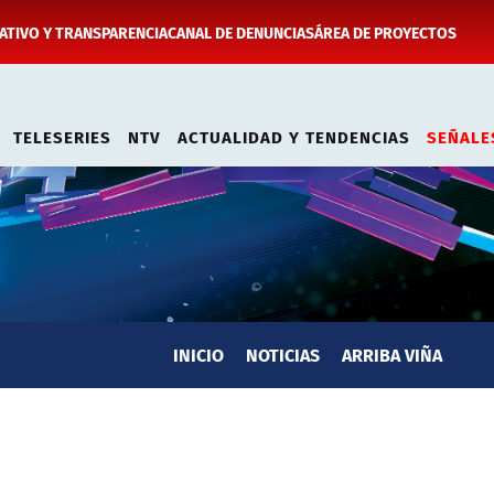
TIVO Y TRANSPARENCIA
CANAL DE DENUNCIAS
ÁREA DE PROYECTOS
TELESERIES
NTV
ACTUALIDAD Y TENDENCIAS
SEÑALE
INICIO
NOTICIAS
ARRIBA VIÑA