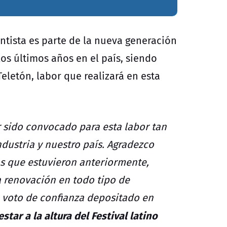
entista es parte de la nueva generación
os últimos años en el país, siendo
letón, labor que realizará en esta
 sido convocado para esta labor tan
ndustria y nuestro país. Agradezco
s que estuvieron anteriormente,
a renovación en todo tipo de
e voto de confianza depositado en
tar a la altura del Festival latino