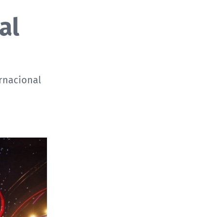
al
ernacional