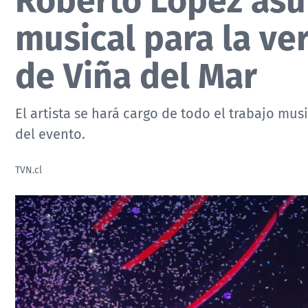
musical para la ver
de Viña del Mar
El artista se hará cargo de todo el trabajo mu
del evento.
TVN.cl