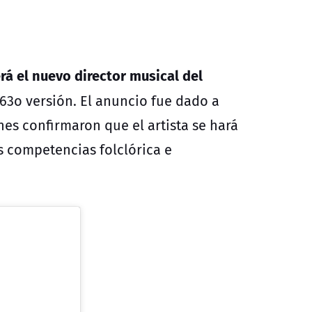
rá el nuevo director musical del
63o versión. El anuncio fue dado a
es confirmaron que el artista se hará
s competencias folclórica e