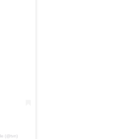
le (@tvn)