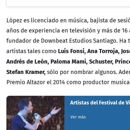
López es licenciado en música, bajista de sesi
años de experiencia en televisión y más de 16
fundador de Downbeat Estudios Santiago. Ha t
Luis Fonsi, Ana Torroja, Jo
artistas tales como
Andrés de León, Paloma Mami, Schuster, Prince
Stefan Kramer,
sólo por nombrar algunos. Adem
Premio Altazor el 2014 como productor musical
Artistas del Festival de V
Ver más