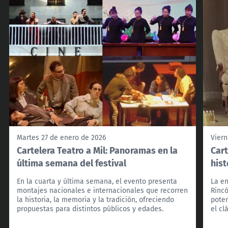
Martes 27 de enero de 2026
Viern
Cartelera Teatro a Mil: Panoramas en la
Cart
última semana del festival
hist
En la cuarta y última semana, el evento presenta
La en
montajes nacionales e internacionales que recorren
Rinc
la historia, la memoria y la tradición, ofreciendo
pote
propuestas para distintos públicos y edades.
el cl