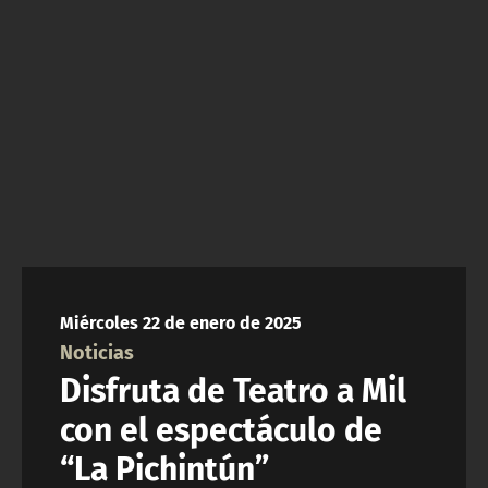
NTV
ACTUALIDAD Y TENDENCIAS
CORPORATIVO Y TRANSPARENCIA
CANAL DE DENUNCIAS
ÁREA DE PROYECTOS
Miércoles 22 de enero de 2025
Noticias
Disfruta de Teatro a Mil
con el espectáculo de
“La Pichintún”